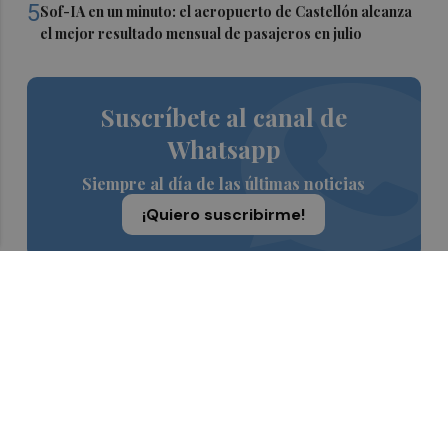
5
Sof-IA en un minuto: el aeropuerto de Castellón alcanza
el mejor resultado mensual de pasajeros en julio
Suscríbete al canal de
Whatsapp
Siempre al día de las últimas noticias
¡Quiero suscribirme!