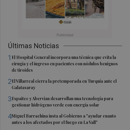
Últimas Noticias
1
El Hospital General incorpora una técnica que evita la
cirugía y el ingreso en pacientes con nódulos benignos
de tiroides
2
El Villarreal cierra la pretemporada en Turquía ante el
Galatasaray
3
Espaitec y Abervian desarrollan una tecnología para
gestionar hidrógeno verde con energía solar
4
Miguel Barrachina insta al Gobierno a "ayudar cuanto
antes a los afectados por el fuego en La Vall"