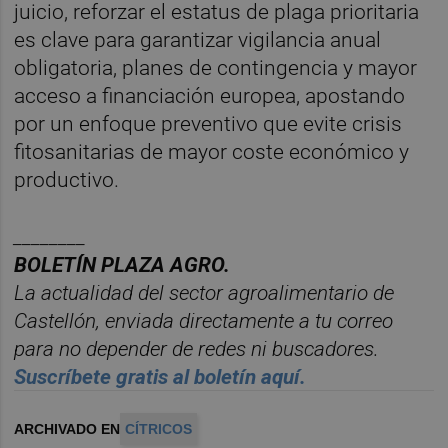
juicio, reforzar el estatus de plaga prioritaria
es clave para garantizar vigilancia anual
obligatoria, planes de contingencia y mayor
acceso a financiación europea, apostando
por un enfoque preventivo que evite crisis
fitosanitarias de mayor coste económico y
productivo.
________
BOLET
ÍN PLAZA AGRO.
La actualidad del sector agroalimentario de
Castelló
n, enviada directamente a tu correo
para no depender de redes ni buscadores.
Suscr
í
bete
gratis al bolet
í
n aqu
í.
ARCHIVADO EN
CÍTRICOS