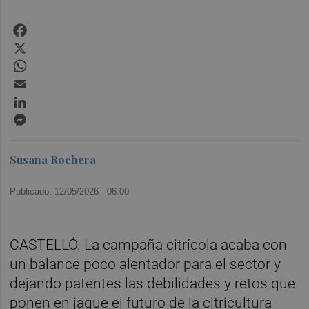
Facebook
X
WhatsApp
Email
LinkedIn
Messenger
Susana Rochera
Publicado: 12/05/2026 ·
06:00
CASTELLÓ. La campaña citrícola acaba con
un balance poco alentador para el sector y
dejando patentes las debilidades y retos que
ponen en jaque el futuro de la citricultura