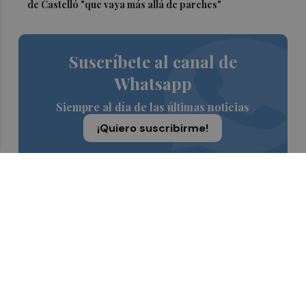
de Castelló "que vaya más allá de parches"
Suscríbete al canal de
Whatsapp
Siempre al día de las últimas noticias
¡Quiero suscribirme!