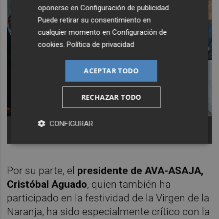
oponerse en
Configuración de publicidad
.
Puede retirar su consentimiento en
cualquier momento en
Configuración de
cookies
.
Política de privacidad
ACEPTAR TODO
RECHAZAR TODO
CONFIGURAR
Representantes del sector citrícola y autoridades,
en la fiesta de la Virgen de la Naranja.
Por su parte, el
presidente de AVA-ASAJA,
Cristóbal Aguado
, quien también ha
participado en la festividad de la Virgen de la
Naranja, ha sido especialmente crítico con la