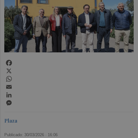
Facebook
X
WhatsApp
Email
LinkedIn
Messenger
Plaza
Publicado: 30/03/2026 ·
16:06