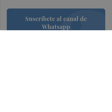
Suscríbete al canal de
Whatsapp
Siempre al día de las últimas noticias
¡Quiero suscribirme!