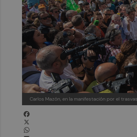
Carlos Mazón, en la manifestación por el trasv
Facebook
X
WhatsApp
Email