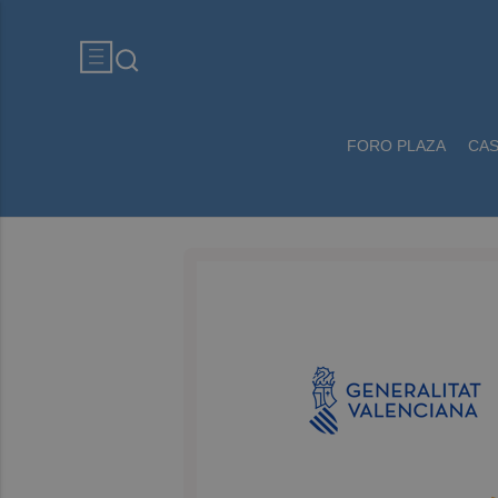
FORO PLAZA
CA