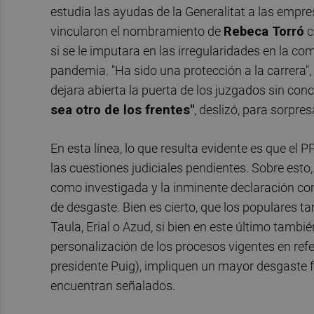
estudia las ayudas de la Generalitat a las empr
vincularon el nombramiento de
Rebeca Torró
c
si se le imputara en las irregularidades en la co
pandemia. "Ha sido una protección a la carrera",
dejara abierta la puerta de los juzgados sin con
sea otro de los frentes"
, deslizó, para sorpres
En esta línea, lo que resulta evidente es que e
las cuestiones judiciales pendientes. Sobre esto, 
como investigada y la inminente declaración 
de desgaste. Bien es cierto, que los populares 
Taula, Erial o Azud, si bien en este último tambi
personalización de los procesos vigentes en refer
presidente Puig), impliquen un mayor desgaste f
encuentran señalados.