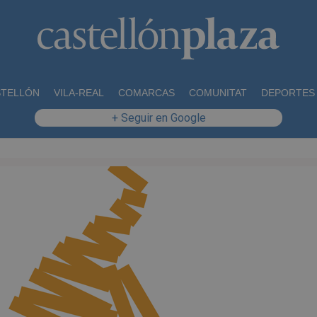
STELLÓN
VILA-REAL
COMARCAS
COMUNITAT
DEPORTES
+ Seguir en Google