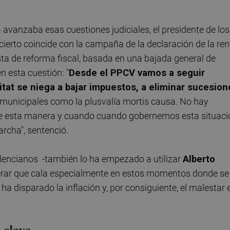
 avanzaba esas cuestiones judiciales, el presidente de los
cierto coincide con la campaña de la declaración de la ren
ta de reforma fiscal, basada en una bajada general de
n esta cuestión: "
Desde el PPCV vamos a seguir
itat se niega a bajar impuestos, a eliminar sucesion
municipales como la plusvalía mortis causa. No hay
de esta manera y cuando cuando gobernemos esta situaci
rcha", sentenció.
valencianos -también lo ha empezado a utilizar
Alberto
siderar que cala especialmente en estos momentos donde se
ha disparado la inflación y, por consiguiente, el malestar 
 clave