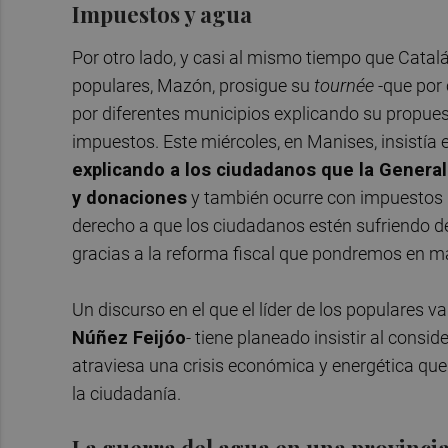
Impuestos y agua
Por otro lado, y casi al mismo tiempo que Catalá
populares, Mazón, prosigue su
tournée
-que por 
por diferentes municipios explicando su propues
impuestos. Este miércoles, en Manises, insistía e
explicando a los ciudadanos que la General
y donaciones
y también ocurre con impuestos 
derecho a que los ciudadanos estén sufriendo 
gracias a la reforma fiscal que pondremos en ma
Un discurso en el que el líder de los populares 
Núñez Feijóo
- tiene planeado insistir al con
atraviesa una crisis económica y energética que 
la ciudadanía.
La guerra del agua en una provincia