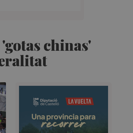
 'gotas chinas'
eralitat