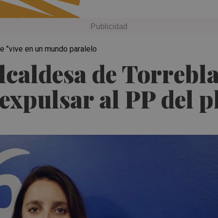
pe "vive en un mundo paralelo
alcaldesa de Torrebl
 expulsar al PP del 