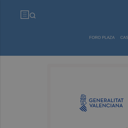
FORO PLAZA
CA