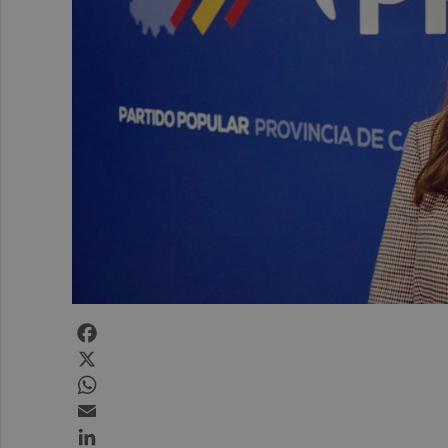
Facebook
X
WhatsApp
Email
LinkedIn