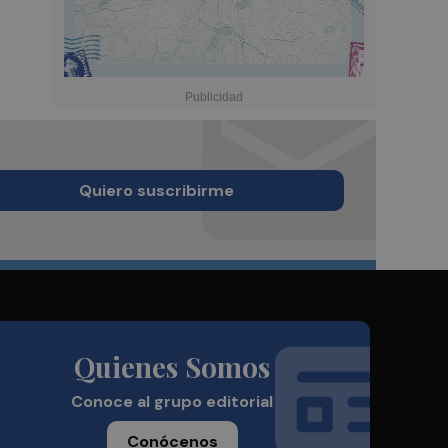
Quiero suscribirme
Quienes Somos
Conoce al grupo editorial
Conócenos