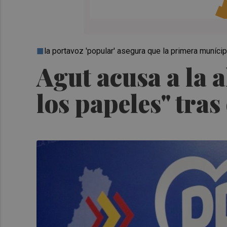
la portavoz 'popular' asegura que la primera muníci
Agut acusa a la 
los papeles" tras