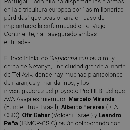
Portugal. Todo ello ha disparado las alarmas
en la citricultura europea por "las millonarias
pérdidas" que ocasionaría en caso de
implantarse la enfermedad en el Viejo
Continente, han asegurado ambas
entidades.
El foco inicial de
Diaphorina citri
está muy
cerca de Netanya, una ciudad grande al norte
de Tel Aviv, donde hay muchas plantaciones
de naranjos y mandarinos, y los
investigadores del proyecto Pre-HLB -del que
AVA-Asaja es miembro-
Marcelo Miranda
(Fundecitrus, Brasil),
Alberto Fereres
(ICA-
CSIC),
Ofir Bahar
(Volcani, Israel) y
Leandro
Peña
(IBMCP-CSIC) están colaborando con