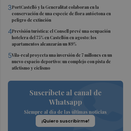
3
PortCastelló y la Generalitat colaboran en la
conservación de una especie de flora autóctona en
peligro de extinción
4
Previsión turística: el Consell prevé una ocupación
hotelera del 75% en Castellón en agosto: los
apartamentos alcanzarán un 89%
5
Vila-real proyecta una inversión de 7 millones en un
nuevo espacio deportivo: un complejo con pista de
atletismo y ciclismo
Suscríbete al canal de
Whatsapp
Siempre al día de las últimas noticias
¡Quiero suscribirme!