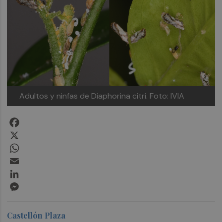
Adultos y ninfas de Diaphorina citri. Foto: IVIA
Facebook
X
WhatsApp
Email
LinkedIn
Messenger
Castellón Plaza