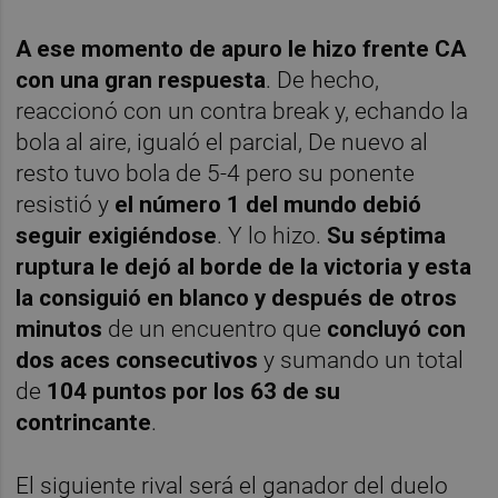
A ese momento de apuro le hizo frente CA
con una gran respuesta
. De hecho,
reaccionó con un contra break y, echando la
bola al aire, igualó el parcial, De nuevo al
resto tuvo bola de 5-4 pero su ponente
resistió y
el número 1 del mundo debió
seguir exigiéndose
. Y lo hizo.
Su séptima
ruptura le dejó al borde de la victoria y esta
la consiguió en blanco y después de otros
minutos
de un encuentro que
concluyó con
dos aces consecutivos
y sumando un total
de
104 puntos por los 63 de su
contrincante
.
El siguiente rival será el ganador del duelo