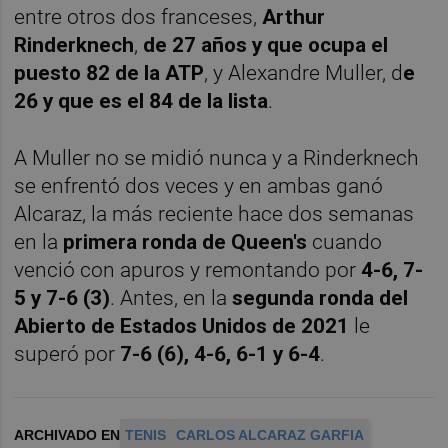
entre otros dos franceses,
Arthur
Rinderknech
,
de 27 años y que ocupa el
puesto 82 de la ATP
, y Alexandre Muller, d
e
26 y que es el 84 de la lista
.
A Muller no se midió nunca y a Rinderknech
se enfrentó dos veces y en ambas ganó
Alcaraz, la más reciente hace dos semanas
en la
primera ronda de Queen's
cuando
venció con apuros y remontando por
4-6, 7-
5 y 7-6 (3)
. Antes, en la
segunda ronda del
Abierto de Estados Unidos de 2021
le
superó por
7-6 (6), 4-6, 6-1 y 6-4
.
ARCHIVADO EN
TENIS
CARLOS ALCARAZ GARFIA