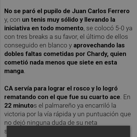
No se paró el pupilo de Juan Carlos Ferrero
y, con
un tenis muy sólido y llevando la
iniciativa en todo momento
, se colocó 5-0 ya
con tres breaks a su favor, el último de ellos
conseguido en blanco y
aprovechando las
dobles faltas cometidas por Chardy, quien
cometió nada menos que siete en esta
manga
.
CA servía para lograr el rosco y lo logró
rematando con el que fue su cuarto ace
. En
22 minuto
s el palmareño ya encarriló la
victoria por la vía rápida y un puntuación que
no dejó ninguna duda de su neta
superioridad:
34-13
.