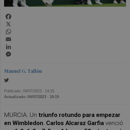
Facebook
X
WhatsApp
Email
LinkedIn
Messenger
Manuel G. Tallón
Publicado: 04/07/2023 ·
14:15
Actualizado: 04/07/2023 · 18:19
MURCIA. Un
triunfo rotundo para empezar
en Wimbledon
.
Carlos Alcaraz Garfia
venció