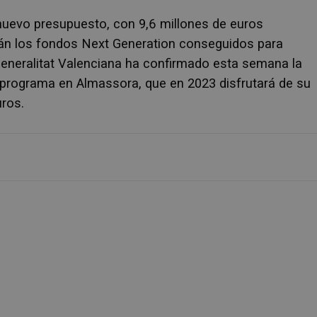
 nuevo presupuesto, con 9,6 millones de euros
rán los fondos Next Generation conseguidos para
a Generalitat Valenciana ha confirmado esta semana la
 programa en Almassora, que en 2023 disfrutará de su
uros.