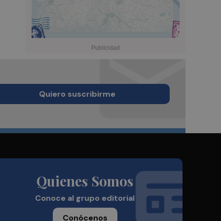
Quiero suscribirme
Quienes Somos
Conoce al grupo editorial
Conócenos