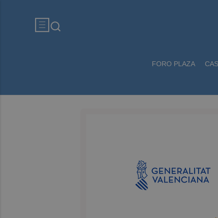
FORO PLAZA
CA