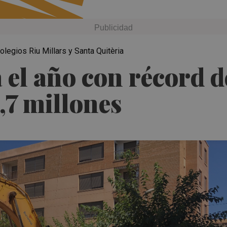
olegios Riu Millars y Santa Quitèria
 el año con récord d
,7 millones