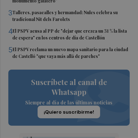
monumento gaiatero"
3
Talleres, pasacalles y hermandad: Nules celebra su
tradicional Nit dels Farolets
4
El PSPV acusa al PP de "dejar que crezca un 31 % la lista
de espera" en los centros de día de Castellón
5
El PSPV reclama un nuevo mapa sanitario para la ciudad
de Castelló "que vaya más allá de parches"
Suscríbete al canal de
Whatsapp
Siempre al día de las últimas noticias
¡Quiero suscribirme!