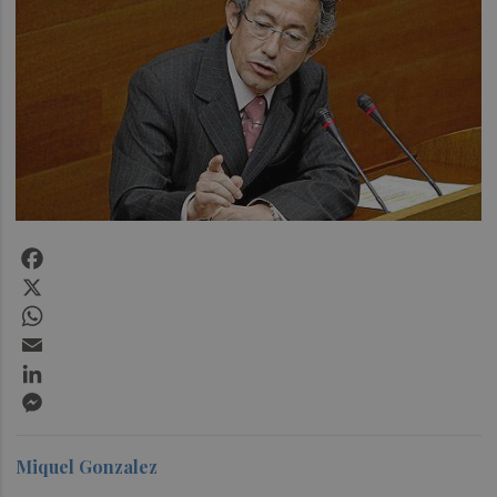
Facebook
X
WhatsApp
Email
LinkedIn
Messenger
Miquel Gonzalez