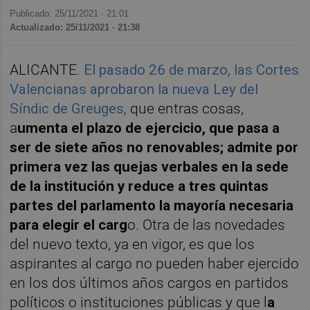
Publicado: 25/11/2021 ·
21:01
Actualizado: 25/11/2021 · 21:38
ALICANTE
. El pasado 26 de marzo, las Cortes
Valencianas aprobaron la nueva Ley del
Síndic de Greuges,
que entras cosas,
a
umenta el plazo de ejercicio, que pasa a
ser de siete años no renovables; admite por
primera vez las quejas verbales en la sede
de la institución y reduce a tres quintas
partes del parlamento la mayoría necesaria
para elegir el carg
o. Otra de las novedades
del nuevo texto, ya en vigor, es que los
aspirantes al cargo no pueden haber ejercido
en los dos últimos años cargos en partidos
políticos o instituciones públicas y que l
a