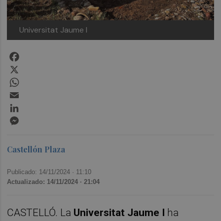
Universitat Jaume I
Facebook
X
WhatsApp
Email
LinkedIn
Messenger
Castellón Plaza
Publicado: 14/11/2024 ·
11:10
Actualizado: 14/11/2024 · 21:04
CASTELLÓ. La
Universitat Jaume I
ha