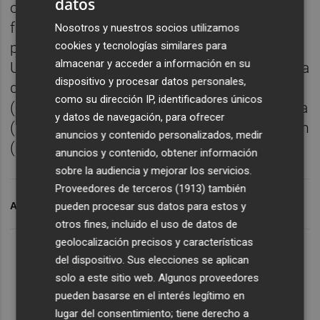
datos
ossos incinerats i materials de l’aixovar
funerari del seu interior. ArchaeoPills és un
Nosotros y nuestros socios utilizamos
projecte que està desenvolupant la
cookies y tecnologías similares para
almacenar y acceder a información en su
Universitat Jaume I, la Universitat Politècnica
dispositivo y procesar datos personales,
de València, la Université de Lorraine
como su dirección IP, identificadores únicos
(França), la Università degli studi di Macerata
y datos de navegación, para ofrecer
(Itàlia), i el Eotvos Lorand Tudomanyegyetem
anuncios y contenido personalizados, medir
(Hongria).
anuncios y contenido, obtener información
sobre la audiencia y mejorar los servicios.
Proveedores de terceros (1913)
también
ARCHIVADO EN
UJI
ARQUEOLOGIA
pueden procesar sus datos para estos y
otros fines, incluido el uso de datos de
geolocalización precisos y características
del dispositivo. Sus elecciones se aplican
solo a este sitio web. Algunos proveedores
pueden basarse en el interés legítimo en
lugar del consentimiento; tiene derecho a