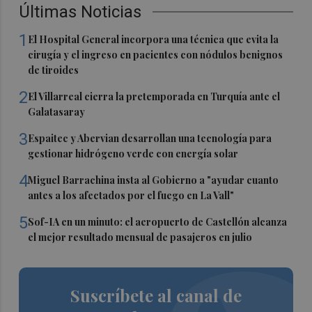
Últimas Noticias
1
El Hospital General incorpora una técnica que evita la
cirugía y el ingreso en pacientes con nódulos benignos
de tiroides
2
El Villarreal cierra la pretemporada en Turquía ante el
Galatasaray
3
Espaitec y Abervian desarrollan una tecnología para
gestionar hidrógeno verde con energía solar
4
Miguel Barrachina insta al Gobierno a "ayudar cuanto
antes a los afectados por el fuego en La Vall"
5
Sof-IA en un minuto: el aeropuerto de Castellón alcanza
el mejor resultado mensual de pasajeros en julio
Suscríbete al canal de