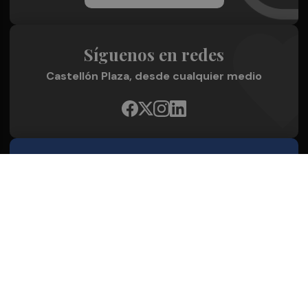
Síguenos en redes
Castellón Plaza, desde cualquier medio
Quienes Somos
Conoce al grupo editorial
Conócenos