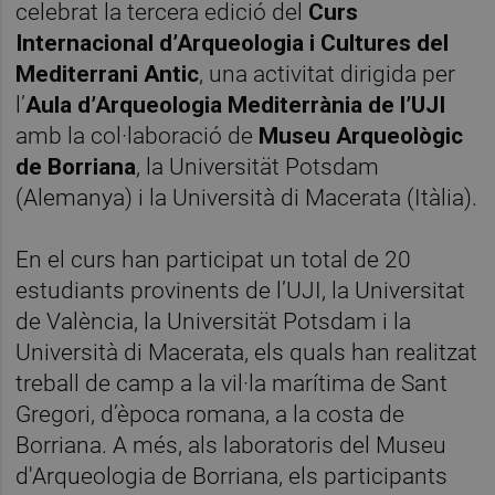
celebrat la tercera edició del
Curs
Internacional d’Arqueologia i Cultures del
Mediterrani Antic
, una activitat dirigida per
l’
Aula d’Arqueologia Mediterrània de l’UJI
amb la col·laboració de
Museu Arqueològic
de Borriana
, la Universität Potsdam
(Alemanya) i la Università di Macerata (Itàlia).
En el curs han participat un total de 20
estudiants provinents de l’UJI, la Universitat
de València, la Universität Potsdam i la
Università di Macerata, els quals han realitzat
treball de camp a la vil·la marítima de Sant
Gregori, d’època romana, a la costa de
Borriana. A més, als laboratoris del Museu
d'Arqueologia de Borriana, els participants