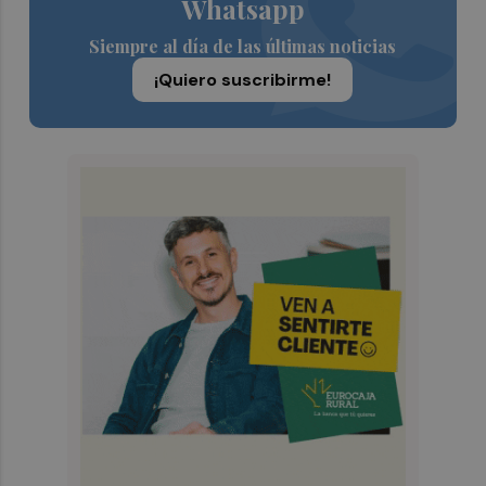
Whatsapp
Siempre al día de las últimas noticias
¡Quiero suscribirme!