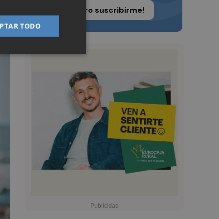
¡Quiero suscribirme!
PTAR TODO