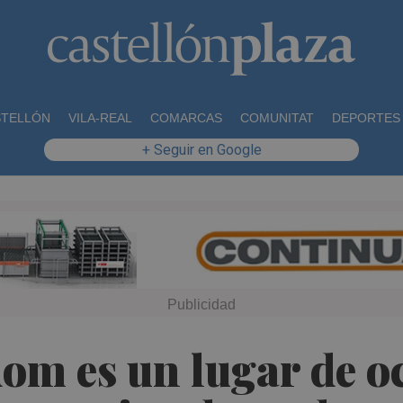
STELLÓN
VILA-REAL
COMARCAS
COMUNITAT
DEPORTES
+ Seguir en Google
m es un lugar de oc