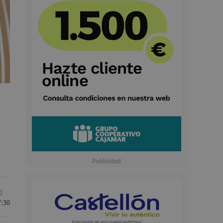
0
7:30