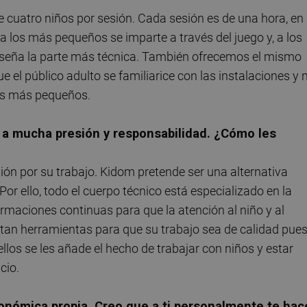
e cuatro niños por sesión. Cada sesión es de una hora, en 
ra los más pequeños se imparte a través del juego y, a los
enseña la parte más técnica. También ofrecemos el mismo
ue el público adulto se familiarice con las instalaciones y 
os más pequeños.
 a mucha presión y responsabilidad. ¿Cómo les
ón por su trabajo. Kidom pretende ser una alternativa
Por ello, todo el cuerpo técnico está especializado en la
rmaciones continuas para que la atención al niño y al
tan herramientas para que su trabajo sea de calidad pues
llos se les añade el hecho de trabajar con niños y estar
cio.
onómica propia. Creo que a ti personalmente te hac