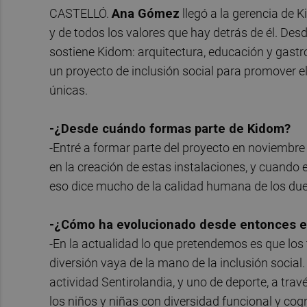
CASTELLÓ.
Ana Gómez
llegó a la gerencia de 
y de todos los valores que hay detrás de él. Des
sostiene Kidom: arquitectura, educación y gast
un proyecto de inclusión social para promover e
únicas.
-¿Desde cuándo formas parte de Kidom?
-Entré a formar parte del proyecto en noviembr
en la creación de estas instalaciones, y cuando e
eso dice mucho de la calidad humana de los du
-¿Cómo ha evolucionado desde entonces el
-En la actualidad lo que pretendemos es que los 
diversión vaya de la mano de la inclusión social
actividad Sentirolandia, y uno de deporte, a tra
los niños y niñas con diversidad funcional y cogn