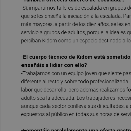
-Sí, impartimos talleres de escalada en grupos d
que se les enseña la iniciación a la escalada. Pa
más mayores, a partir de los diez años, se les 
servicio a grupos de adultos, porque la idea es q
perciban Kidom como un espacio destinado a l
-El cuerpo técnico de Kidom está sometido
enseñáis a lidiar con ello?
-Trabajamos con un equipo joven que siente pasi
diferente al resto y sobre todo profesionalizada. 
labor que desarrolla, pero además realizamos fo
adulto sea la adecuada. Los trabajadores necesi
aunque cada sector conlleva sus dificultades, a e
expuestos al público en todas sus horas de servi
-Fomentáis paralelamente una oferta gastr