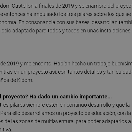
Kidom Castellón a finales de 2019 y se enamoró del proyec
de entonces ha impulsado los tres pilares sobre los que se
ronomía. En consonancia con sus bases, desarrollan tamb
l ocio adaptado para todos y todas en unas instalaciones
e de 2019 y me encantó. Habían hecho un trabajo buenísi
ntras en un proyecto así, con tantos detalles y tan cuidado
eños de Kidom.
 proyecto? Ha dado un cambio importante...
tres pilares siempre estén en continuo desarrollo y que la
. Para ello desarrollamos un proyecto de educación, con la
vés de las zonas de multiaventura, para poder adaptarlos a
itiva.