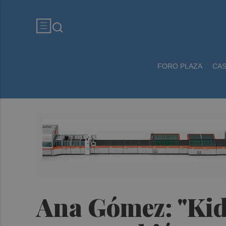
FORO PLAZA
CA
Ana Gómez: "Kido