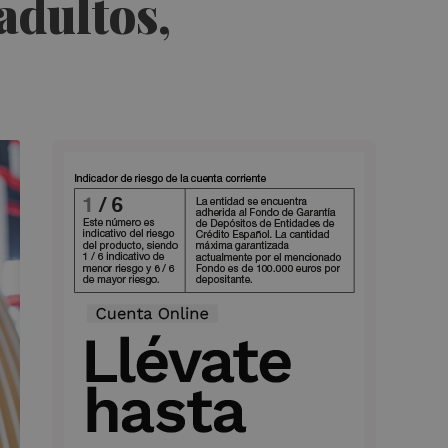
adultos,