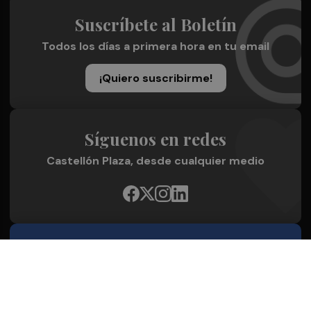
Suscríbete al Boletín
Todos los días a primera hora en tu email
¡Quiero suscribirme!
Síguenos en redes
Castellón Plaza, desde cualquier medio
Quienes Somos
Conoce al grupo editorial
Conócenos