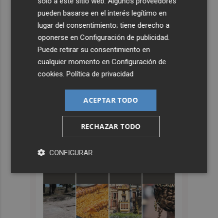
solo a este sitio web. Algunos proveedores
pueden basarse en el interés legítimo en
lugar del consentimiento; tiene derecho a
oponerse en
Configuración de publicidad
.
Puede retirar su consentimiento en
cualquier momento en
Configuración de
cookies
.
Política de privacidad
ACEPTAR TODO
RECHAZAR TODO
CONFIGURAR