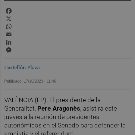
Facebook
X
WhatsApp
Email
LinkedIn
Messenger
Castellón Plaza
Publicado: 17/10/2023 ·
11:46
VALÈNCIA (EP). El presidente de la
Generalitat,
Pere Aragonès
, asistirá este
jueves a la reunión de presidentes
autonómicos en el Senado para defender la
amnistía y el referéndum.