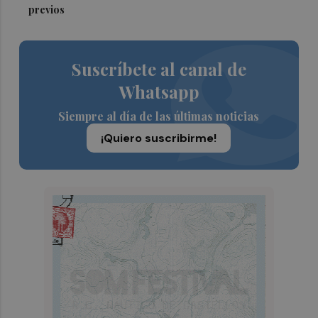
previos
Suscríbete al canal de
Whatsapp
Siempre al día de las últimas noticias
¡Quiero suscribirme!