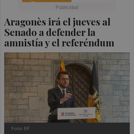
Aragonès irá el jueves al
Senado a defender la
amnistía y el referéndum
Foto: EP