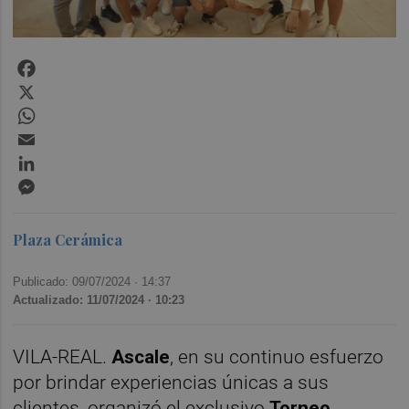
Facebook
X
WhatsApp
Email
LinkedIn
Messenger
Plaza Cerámica
Publicado: 09/07/2024 ·
14:37
Actualizado: 11/07/2024 · 10:23
VILA-REAL.
Ascale
, en su continuo esfuerzo
por brindar experiencias únicas a sus
clientes, organizó el exclusivo
Torneo