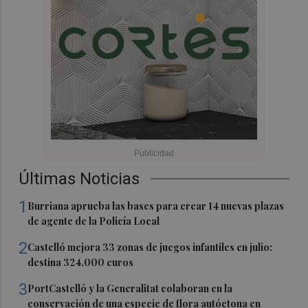
Últimas Noticias
1
Burriana aprueba las bases para crear 14 nuevas plazas
de agente de la Policía Local
2
Castelló mejora 33 zonas de juegos infantiles en julio:
destina 324.000 euros
3
PortCastelló y la Generalitat colaboran en la
conservación de una especie de flora autóctona en