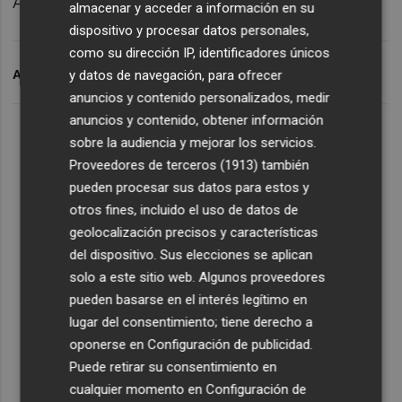
Ascale, sus clientes y el Villarreal CF.
almacenar y acceder a información en su
dispositivo y procesar datos personales,
como su dirección IP, identificadores únicos
y datos de navegación, para ofrecer
ARCHIVADO EN
ASCALE
VILLAR
anuncios y contenido personalizados, medir
anuncios y contenido, obtener información
sobre la audiencia y mejorar los servicios.
Proveedores de terceros (1913)
también
pueden procesar sus datos para estos y
otros fines, incluido el uso de datos de
geolocalización precisos y características
del dispositivo. Sus elecciones se aplican
solo a este sitio web. Algunos proveedores
pueden basarse en el interés legítimo en
lugar del consentimiento; tiene derecho a
oponerse en
Configuración de publicidad
.
Puede retirar su consentimiento en
cualquier momento en
Configuración de