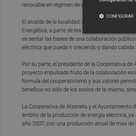
renovable en régimen de autoconsumo compartid
CONFIGURAR
El alcalde de la localidad,
Santiago Agustina
, 
Energética, a parte de los beneficios económicos
es sentar las bases de una colaboración públic
eléctrica que pueda ir creciendo y dando cabida
Por su parte, el presidente de la Cooperativa de
proyecto impulsado fruto de la colaboración exist
fórmula del cooperativismo y sus valores permi
beneficio no sólo de los socios de la misma, sino
La Cooperativa de Atzeneta y el Ayuntamiento de
ámbito de la producción de energía eléctrica, ya
año 2007, con una producción anual de más d