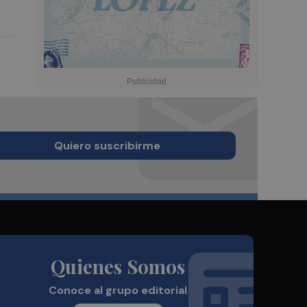
Quiero suscribirme
Quienes Somos
Conoce al grupo editorial