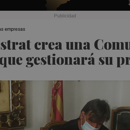
tras empresas
estrat crea una Com
 que gestionará su p