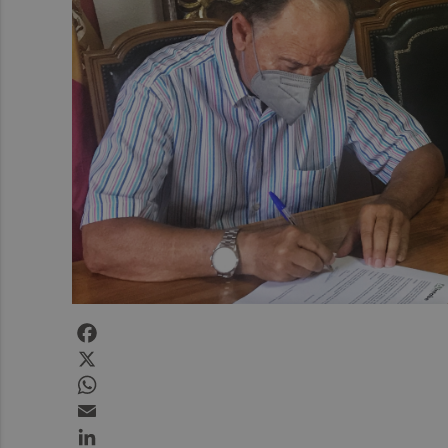
Facebook
X
WhatsApp
Email
LinkedIn