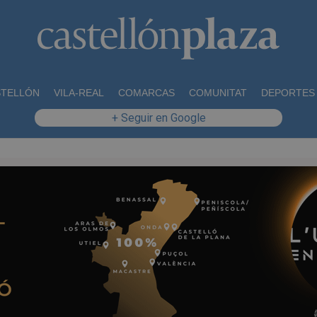
STELLÓN
VILA-REAL
COMARCAS
COMUNITAT
DEPORTES
+ Seguir en Google