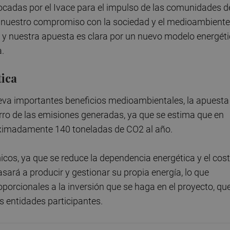
ocadas por el Ivace para el impulso de las comunidades d
ro nuestro compromiso con la sociedad y el medioambiente
 y nuestra apuesta es clara por un nuevo modelo energéti
a.
ica
eva importantes beneficios medioambientales, la apuesta
rro de las emisiones generadas, ya que se estima que en
roximadamente 140 toneladas de CO2 al año.
icos, ya que se reduce la dependencia energética y el cos
asará a producir y gestionar su propia energía, lo que
oporcionales a la inversión que se haga en el proyecto, qu
as entidades participantes.