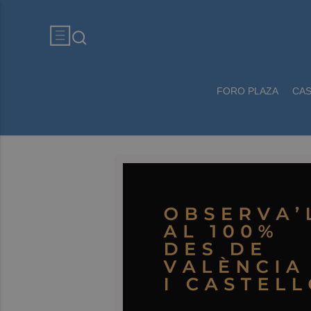
FORO PLAZA
CA