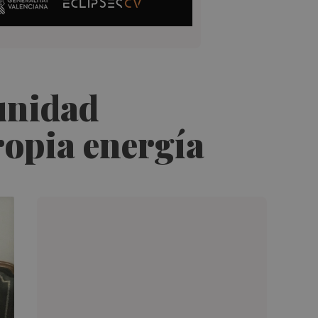
unidad
ropia energía