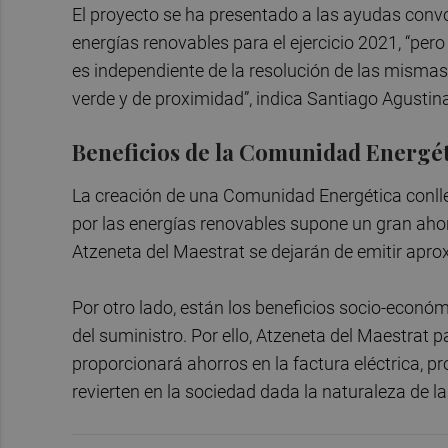
El proyecto se ha presentado a las ayudas conv
energías renovables para el ejercicio 2021, “pe
es independiente de la resolución de las mismas
verde y de proximidad”, indica Santiago Agustin
Beneficios de la Comunidad Energét
La creación de una Comunidad Energética conll
por las energías renovables supone un gran aho
Atzeneta del Maestrat se dejarán de emitir ap
Por otro lado, están los beneficios socio-económ
del suministro. Por ello, Atzeneta del Maestrat p
proporcionará ahorros en la factura eléctrica, pr
revierten en la sociedad dada la naturaleza de l