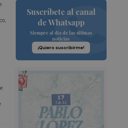
e
Suscríbete al canal
de Whatsapp
co,
Siempre al día de las últimas
noticias
¡Quiero suscribirme!
te
e