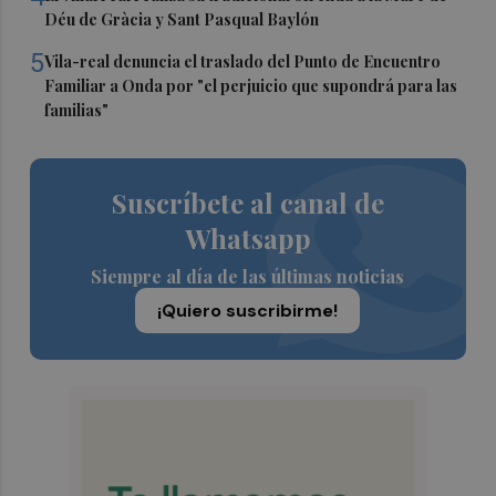
Déu de Gràcia y Sant Pasqual Baylón
5
Vila-real denuncia el traslado del Punto de Encuentro
Familiar a Onda por "el perjuicio que supondrá para las
familias"
Suscríbete al canal de
Whatsapp
Siempre al día de las últimas noticias
¡Quiero suscribirme!