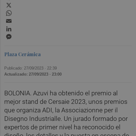
X
WhatsApp
Email
LinkedIn
Messenger
Plaza Cerámica
Publicado: 27/09/2023 ·
22:39
Actualizado: 27/09/2023 · 23:00
BOLONIA. Azuvi ha obtenido el premio al
mejor stand de Cersaie 2023, unos premios
que organiza ADI, la Associazionne per il
Disegno Industrialle. Un jurado formado por
expertos de primer nivel ha reconocido el
diseño, los detalles y la puesta en escena de