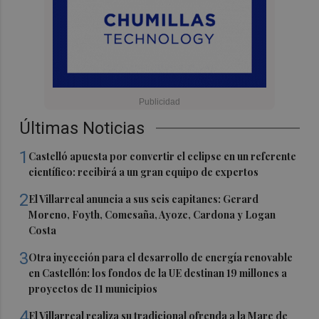
Últimas Noticias
1
Castelló apuesta por convertir el eclipse en un referente
científico: recibirá a un gran equipo de expertos
2
El Villarreal anuncia a sus seis capitanes: Gerard
Moreno, Foyth, Comesaña, Ayoze, Cardona y Logan
Costa
3
Otra inyección para el desarrollo de energía renovable
en Castellón: los fondos de la UE destinan 19 millones a
proyectos de 11 municipios
4
El Villarreal realiza su tradicional ofrenda a la Mare de