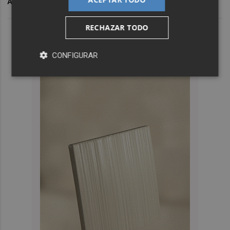
ARCHIVADO EN
CERSAIE 2023
AZUVI
RECHAZAR TODO
CONFIGURAR