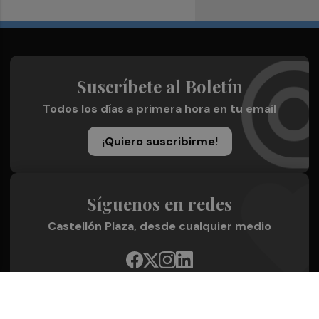
Suscríbete al Boletín
Todos los días a primera hora en tu email
¡Quiero suscribirme!
Síguenos en redes
Castellón Plaza, desde cualquier medio