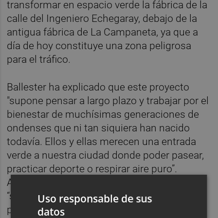
transformar en espacio verde la fábrica de la
calle del Ingeniero Echegaray, debajo de la
antigua fábrica de La Campaneta, ya que a
día de hoy constituye una zona peligrosa
para el tráfico.
Ballester ha explicado que este proyecto
"supone pensar a largo plazo y trabajar por el
bienestar de muchísimas generaciones de
ondenses que ni tan siquiera han nacido
todavía. Ellos y ellas merecen una entrada
verde a nuestra ciudad donde poder pasear,
practicar deporte o respirar aire puro”.
Asimismo, la primera edil ha añadido que
“somos conscientes de la complejidad del
Uso responsable de sus
proyecto, pero que nadie dude que este
datos