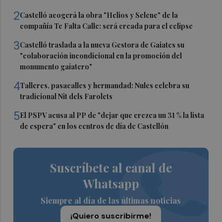
2
Castelló acogerá la obra "Helios y Selene" de la
compañía Te Falta Calle: será creada para el eclipse
3
Castelló traslada a la nueva Gestora de Gaiates su
"colaboración incondicional en la promoción del
monumento gaiatero"
4
Talleres, pasacalles y hermandad: Nules celebra su
tradicional Nit dels Farolets
5
El PSPV acusa al PP de "dejar que crezca un 31 % la lista
de espera" en los centros de día de Castellón
Suscríbete al canal de
Whatsapp
Siempre al día de las últimas noticias
¡Quiero suscribirme!