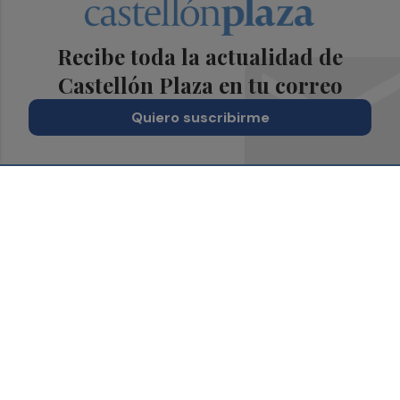
Recibe toda la actualidad de
Castellón Plaza en tu correo
Quiero suscribirme
Suscríbete al Boletín
Todos los días a primera hora en tu email
¡Quiero suscribirme!
Síguenos en redes