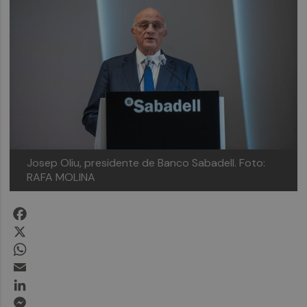
Josep Oliu, presidente de Banco Sabadell. Foto:
RAFA MOLINA
Facebook
X
WhatsApp
Email
LinkedIn
Messenger