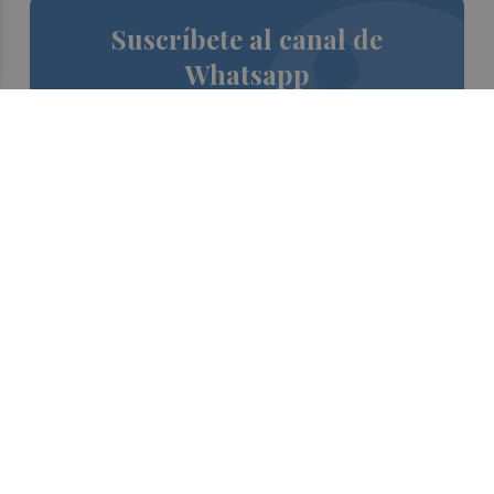
Suscríbete al canal de
Whatsapp
Siempre al día de las últimas noticias
¡Quiero suscribirme!