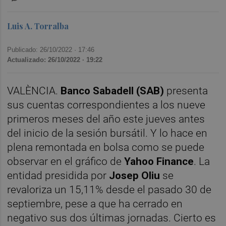
Luis A. Torralba
Publicado: 26/10/2022 ·
17:46
Actualizado: 26/10/2022 · 19:22
VALÈNCIA.
Banco Sabadell (SAB)
presenta
sus cuentas correspondientes a los nueve
primeros meses del año este jueves antes
del inicio de la sesión bursátil. Y lo hace en
plena remontada en bolsa como se puede
observar en el gráfico de
Yahoo Finance
. La
entidad presidida por
Josep Oliu
se
revaloriza un 15,11% desde el pasado 30 de
septiembre, pese a que ha cerrado en
negativo sus dos últimas jornadas. Cierto es