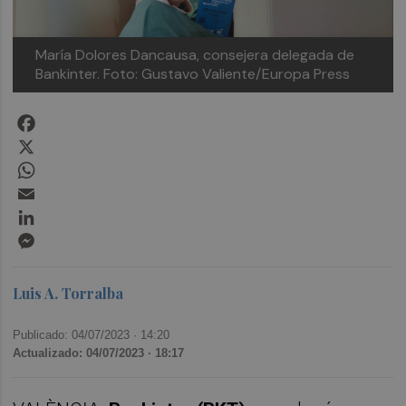
María Dolores Dancausa, consejera delegada de
Bankinter. Foto: Gustavo Valiente/Europa Press
Facebook
X
WhatsApp
Email
LinkedIn
Messenger
Luis A. Torralba
Publicado: 04/07/2023 ·
14:20
Actualizado: 04/07/2023 · 18:17