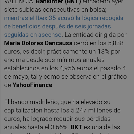
VALÈNCIA.
Bankinter (BKT)
encadenó ayer
siete subidas consecutivas en bolsa;
mientras el Ibex 35 acusó la lógica recogida
de beneficios después de seis jornadas
seguidas en ascenso
. La entidad dirigida por
María Dolores Dancausa
cerró en los 5,838
euros, es decir, prácticamente un 18% por
encima desde sus mínimos anuales
establecidos en los 4,956 euros el pasado 4
de mayo, tal y como se observa en el gráfico
de
YahooFinance
.
El banco madrileño, que ha elevado su
capitalización hasta los 5.247 millones de
euros, ha logrado reducir sus pérdidas
anuales hasta el 3,66%.
BKT
es una de las