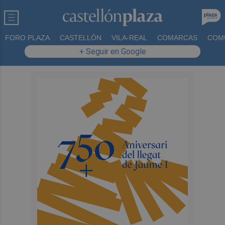
FORO PLAZA
CASTELLÓN
VILA-REAL
COMARCAS
COM
+ Seguir en Google