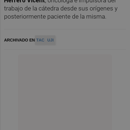
Herrero Vicent
, oncóloga e impulsora del
trabajo de la cátedra desde sus orígenes y
posteriormente paciente de la misma.
ARCHIVADO EN
TAC
UJI