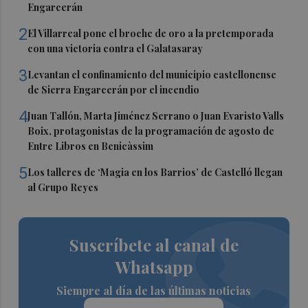
Engarcerán
2
El Villarreal pone el broche de oro a la pretemporada
con una victoria contra el Galatasaray
3
Levantan el confinamiento del municipio castellonense
de Sierra Engarcerán por el incendio
4
Juan Tallón, Marta Jiménez Serrano o Juan Evaristo Valls
Boix, protagonistas de la programación de agosto de
Entre Libros en Benicàssim
5
Los talleres de ‘Magia en los Barrios’ de Castelló llegan
al Grupo Reyes
Suscríbete al canal de
Whatsapp
Siempre al día de las últimas noticias