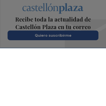
Recibe toda la actualidad de
Castellón Plaza en tu correo
Quiero suscribirme
Suscríbete al Boletín
Todos los días a primera hora en tu email
¡Quiero suscribirme!