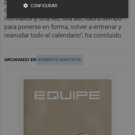
pueda retomarse en un futuro relativamente
CONFIGURAR
cercano. "Hay que esperar a que todo se
normalice y, una vez sea así, habrá tiempo
para ponerse en forma, volver a entrenar y
reanudar todo el calendario", ha concluido.
ARCHIVADO EN
ROBERTO BAUTISTA