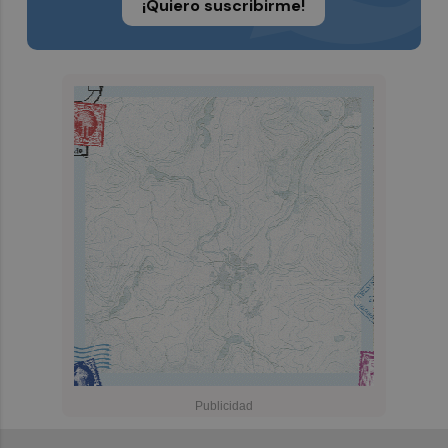
¡Quiero suscribirme!