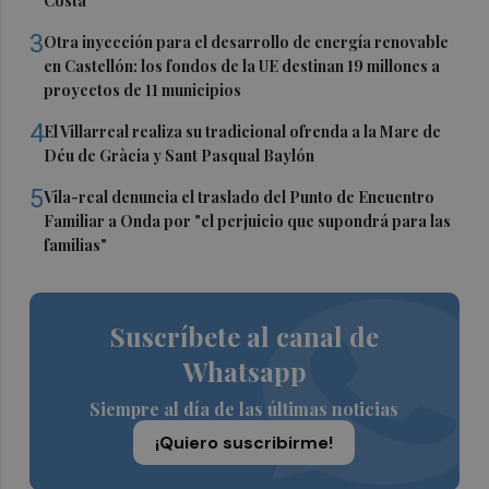
Costa
3
Otra inyección para el desarrollo de energía renovable
en Castellón: los fondos de la UE destinan 19 millones a
proyectos de 11 municipios
4
El Villarreal realiza su tradicional ofrenda a la Mare de
Déu de Gràcia y Sant Pasqual Baylón
5
Vila-real denuncia el traslado del Punto de Encuentro
Familiar a Onda por "el perjuicio que supondrá para las
familias"
Suscríbete al canal de
Whatsapp
Siempre al día de las últimas noticias
¡Quiero suscribirme!