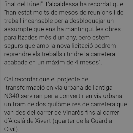
final del túnel". L’alcaldessa ha recordat que
"han estat molts de mesos de reunions i de
treball incansable per a desbloquejar un
assumpte que ens ha mantingut les obres
paralitzades més d’un any, però estem
segurs que amb la nova licitació podrem
reprendre els treballs i tindre la carretera
acabada en un màxim de 4 mesos".
Cal recordar que el projecte de
transformació en via urbana de l’antiga
N340 serviran per a convertir en via urbana
un tram de dos quilòmetres de carretera que
van des del carrer de Vinaròs fins al carrer
d’Alcalà de Xivert (quarter de la Guàrdia
Civil).