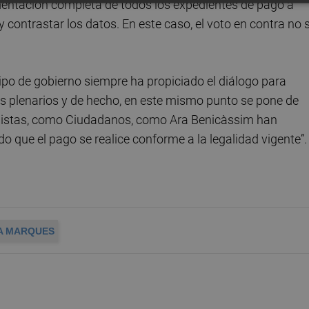
mentación completa de todos los expedientes de pago a
 contrastar los datos. En este caso, el voto en contra no 
po de gobierno siempre ha propiciado el diálogo para
es plenarios y de hecho, en este mismo punto se pone de
ialistas, como Ciudadanos, como Ara Benicàssim han
ado que el pago se realice conforme a la legalidad vigente”.
A MARQUES