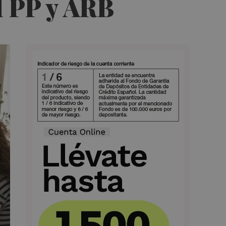
l PP y ARB