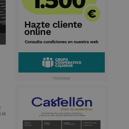
7
4:16