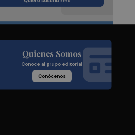
Quiero suscribirme
Quienes Somos
Conoce al grupo editorial
Conócenos