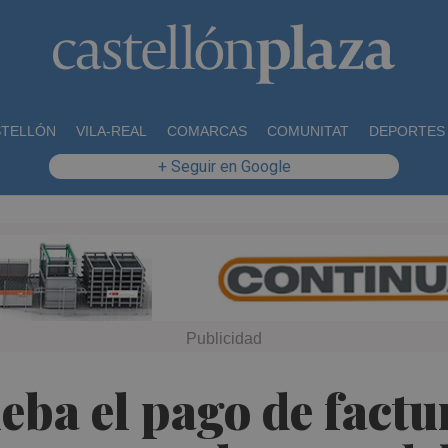
STELLÓN
VILA-REAL
COMARCAS
COMUNITAT
DEPORTES
+ Seguir en Google
ba el pago de factu