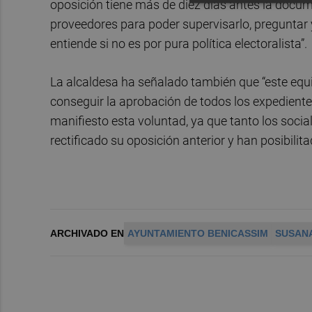
oposición tiene más de diez días antes la docu
proveedores para poder supervisarlo, preguntar y
entiende si no es por pura política electoralista”.
La alcaldesa ha señalado también que “este equi
conseguir la aprobación de todos los expedient
manifiesto esta voluntad, ya que tanto los soc
rectificado su oposición anterior y han posibilit
ARCHIVADO EN
AYUNTAMIENTO BENICASSIM
SUSAN