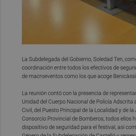
La Subdelegada del Gobierno, Soledad Ten, come
coordinación entre todos los efectivos de segur
de macroeventos como los que acoge Benicàssim
La reunión contó con la presencia de representant
Unidad del Cuerpo Nacional de Policía Adscrita
Civil, del Puesto Principal de la Localidad y de 
Consorcio Provincial de Bomberos, todos ellos ha
dispositivo de seguridad para el festival, así com
Género de la Subdelegación de Castelló y repres