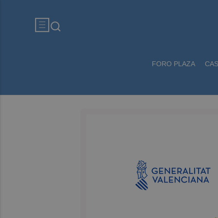
FORO PLAZA
CA