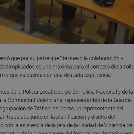
ntó que por su parte que “de nuevo la colaboración y
idad implicados es una máxima para el correcto desarroll
 y que ya cuenta con una dilatada experiencia”.
es de la Policía Local, Cuerpo de Policía Nacional y de la
 a la Comunidad Valenciana, representantes de la Guardia
la Agrupación de Tráfico, así como un representante del
n trabajado junto en la planificación y diseño del
o con la asistencia de la jefa de la Unidad de Violencia de
entantes de la organización del festival encabezados por