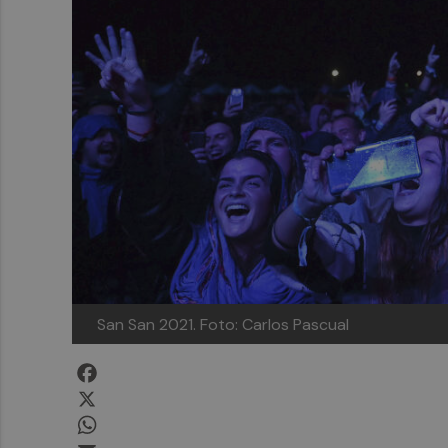
San San 2021. Foto: Carlos Pascual
Facebook
X
WhatsApp
Email