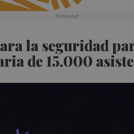
ara la seguridad pa
aria de 15.000 asist