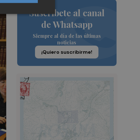
Suscríbete al canal
de Whatsapp
Siempre al día de las últimas
noticias
¡Quiero suscribirme!