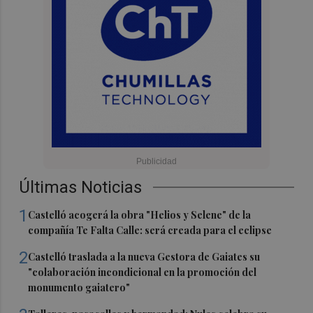
Últimas Noticias
1
Castelló acogerá la obra "Helios y Selene" de la
compañía Te Falta Calle: será creada para el eclipse
2
Castelló traslada a la nueva Gestora de Gaiates su
"colaboración incondicional en la promoción del
monumento gaiatero"