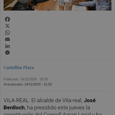
Facebook
X
WhatsApp
Email
LinkedIn
Messenger
Castellón Plaza
Publicado: 14/11/2019 ·
18:33
Actualizado: 14/11/2019 · 21:52
VILA-REAL. El alcalde de Vila-real,
José
Benlloch
, ha presidido este jueves la
constitución del Consell Agrari Local y ha