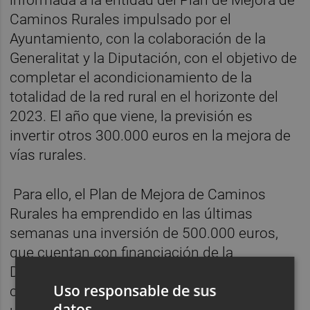
Caminos Rurales impulsado por el
Ayuntamiento, con la colaboración de la
Generalitat y la Diputación, con el objetivo de
completar el acondicionamiento de la
totalidad de la red rural en el horizonte del
2023. El año que viene, la previsión es
invertir otros 300.000 euros en la mejora de
vías rurales.
Para ello, el Plan de Mejora de Caminos
Rurales ha emprendido en las últimas
semanas una inversión de 500.000 euros,
que cuentan con financiación de la
Diputación, para asfaltar y mejorar todos los
Uso responsable de sus
caminos de la zona de Solades (l’Horta), con
datos