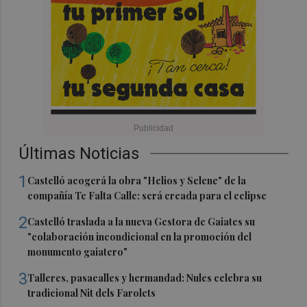
Últimas Noticias
1
Castelló acogerá la obra "Helios y Selene" de la
compañía Te Falta Calle: será creada para el eclipse
2
Castelló traslada a la nueva Gestora de Gaiates su
"colaboración incondicional en la promoción del
monumento gaiatero"
3
Talleres, pasacalles y hermandad: Nules celebra su
tradicional Nit dels Farolets