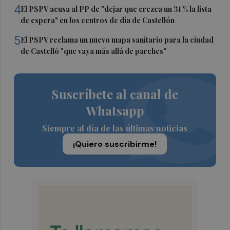
4
El PSPV acusa al PP de "dejar que crezca un 31 % la lista
de espera" en los centros de día de Castellón
5
El PSPV reclama un nuevo mapa sanitario para la ciudad
de Castelló "que vaya más allá de parches"
Suscríbete al canal de
Whatsapp
Siempre al día de las últimas noticias
¡Quiero suscribirme!