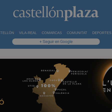
STELLÓN
VILA-REAL
COMARCAS
COMUNITAT
DEPORTES
+ Seguir en Google