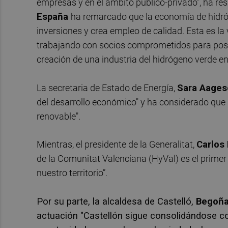
empresas y en el ámbito público-privado", ha re
España
ha remarcado que la economía de hidró
inversiones y crea empleo de calidad. Esta es l
trabajando con socios comprometidos para posi
creación de una industria del hidrógeno verde e
La secretaria de Estado de Energía,
Sara Aages
del desarrollo económico" y ha considerado que 
renovable".
Mientras, el presidente de la Generalitat,
Carlos
de la Comunitat Valenciana (HyVal) es el primer
nuestro territorio”.
Por su parte, la alcaldesa de Castelló,
Begoña
actuación
"Castellón sigue consolidándose c