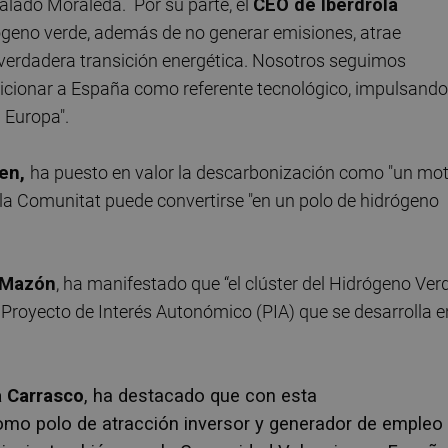
salado Moraleda. Por su parte, el
CEO de Iberdrola
geno verde, además de no generar emisiones, atrae
a verdadera transición energética. Nosotros seguimos
cionar a España como referente tecnológico, impulsando
n Europa".
en,
ha puesto en valor la descarbonización como "un mo
la Comunitat puede convertirse "en un polo de hidrógeno
 Mazón
, ha manifestado que “el clúster del Hidrógeno Ver
 Proyecto de Interés Autonómico (PIA) que se desarrolla e
 Carrasco
, ha destacado que con esta
omo polo de atracción inversor y generador de empleo