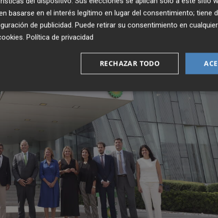
rísticas del dispositivo. Sus elecciones se aplican solo a este sitio
 basarse en el interés legítimo en lugar del consentimiento; tiene 
guración de publicidad
. Puede retirar su consentimiento en cualqu
cookies
.
Política de privacidad
RECHAZAR TODO
ACE