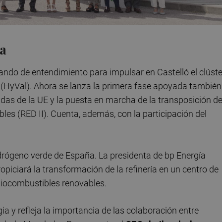
ña
ndo de entendimiento para impulsar en Castelló el clúste
 (HyVal). Ahora se lanza la primera fase apoyada también
udas de la UE y la puesta en marcha de la transposición de
les (RED II). Cuenta, además, con la participación del
drógeno verde de España. La presidenta de bp Energía
opiciará la transformación de la refinería en un centro de
biocombustibles renovables.
ia y refleja la importancia de las colaboración entre