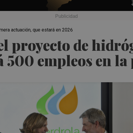
imera actuación, que estará en 2026
el proyecto de hidró
á 500 empleos en la