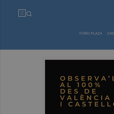
FORO PLAZA
CA