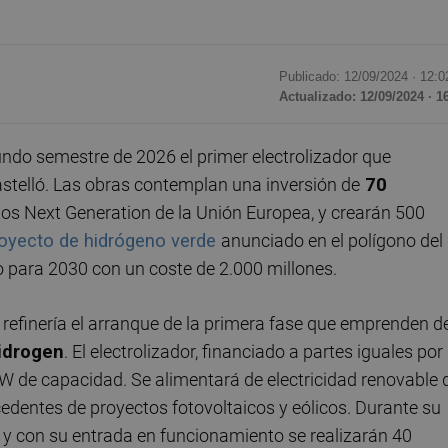
Publicado: 12/09/2024 ·
12:0
Actualizado: 12/09/2024 · 1
undo semestre de 2026 el primer electrolizador que
astelló. Las obras contemplan una inversión de
70
dos Next Generation de la Unión Europea, y crearán 500
oyecto de hidrógeno verde
anunciado en el polígono del
do para 2030 con un coste de 2.000 millones.
refinería el arranque de la primera fase que emprenden d
idrogen
. El electrolizador, financiado a partes iguales por
MW de capacidad. Se alimentará de electricidad renovable 
edentes de proyectos fotovoltaicos y eólicos. Durante su
 y con su entrada en funcionamiento se realizarán 40