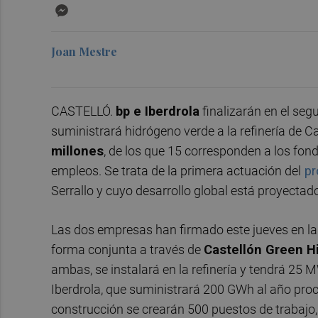
Messenger
Joan Mestre
CASTELLÓ.
bp e Iberdrola
finalizarán en el seg
suministrará hidrógeno verde a la refinería de C
millones
, de los que 15 corresponden a los fon
empleos. Se trata de la primera actuación del
pr
Serrallo y cuyo desarrollo global está proyecta
Las dos empresas han firmado este jueves en la 
forma conjunta a través de
Castellón Green H
ambas, se instalará en la refinería y tendrá 25 
Iberdrola, que suministrará 200 GWh al año proc
construcción se crearán 500 puestos de trabajo,