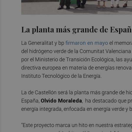
La planta más grande de Espa
La Generalitat y bp
firmaron en mayo
el memora
del hidrógeno verde de la Comunitat Valenciana
por el Ministerio de Transición Ecológica, las ay
directiva europea en materia de energías renovab
Instituto Tecnológico de la Energía.
La de Castellón será la planta más grande de hi
España,
Olvido Moraleda
, ha destacado que pr
energía integrada, enfocada en energía verde y 
"Este proyecto marca un hito en nuestra estrateg