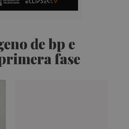
geno de bp e
 primera fase