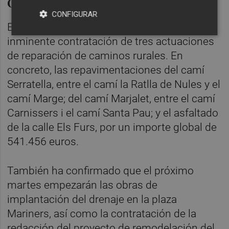
Obras en caminos rurales
CONFIGURAR
En materia de obras, Safont ha anunciado la
inminente contratación de tres actuaciones
de reparación de caminos rurales. En
concreto, las repavimentaciones del camí
Serratella, entre el camí la Ratlla de Nules y el
camí Marge; del camí Marjalet, entre el camí
Carnissers i el camí Santa Pau; y el asfaltado
de la calle Els Furs, por un importe global de
541.456 euros.
También ha confirmado que el próximo
martes empezarán las obras de
implantación del drenaje en la plaza
Mariners, así como la contratación de la
redacción del proyecto de remodelación del