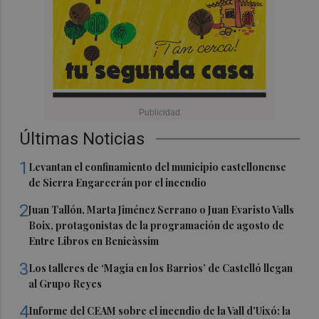
Últimas Noticias
1
Levantan el confinamiento del municipio castellonense
de Sierra Engarcerán por el incendio
2
Juan Tallón, Marta Jiménez Serrano o Juan Evaristo Valls
Boix, protagonistas de la programación de agosto de
Entre Libros en Benicàssim
3
Los talleres de ‘Magia en los Barrios’ de Castelló llegan
al Grupo Reyes
4
Informe del CEAM sobre el incendio de la Vall d'Uixó: la