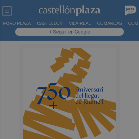
FORO PLAZA
CASTELLÓN
VILA-REAL
COMARCAS
COM
+ Seguir en Google