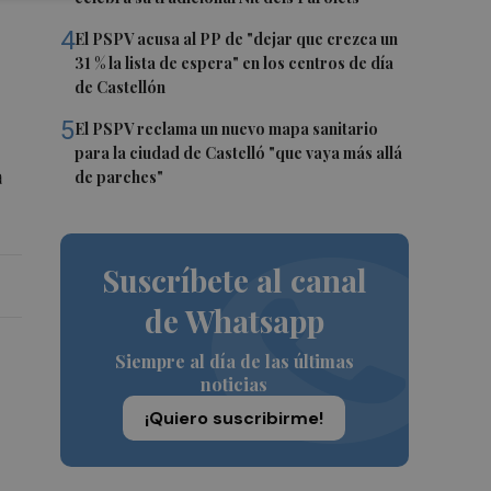
4
El PSPV acusa al PP de "dejar que crezca un
31 % la lista de espera" en los centros de día
de Castellón
5
El PSPV reclama un nuevo mapa sanitario
para la ciudad de Castelló "que vaya más allá
a
de parches"
Suscríbete al canal
de Whatsapp
Siempre al día de las últimas
noticias
¡Quiero suscribirme!