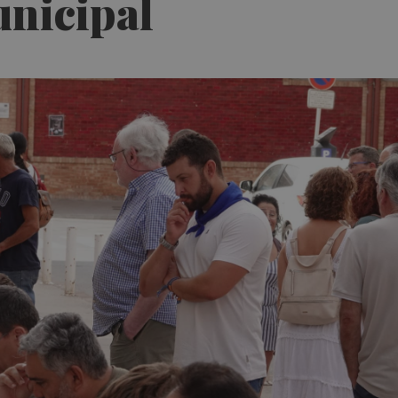
unicipal