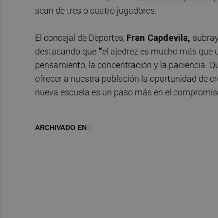
sean de tres o cuatro jugadores.
El concejal de Deportes,
Fran Capdevila,
subray
destacando que
“
el ajedrez es mucho más que u
pensamiento, la concentración y la paciencia. Q
ofrecer a nuestra población la oportunidad de cr
nueva escuela es un paso más en el compromiso 
ARCHIVADO EN