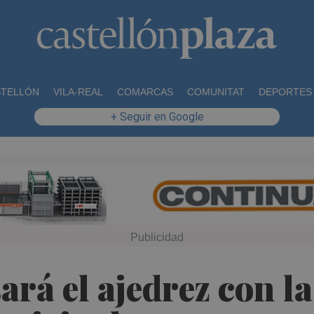
STELLÓN
VILA-REAL
COMARCAS
COMUNITAT
DEPORTES
+ Seguir en Google
rá el ajedrez con la