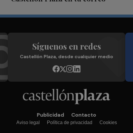
Síguenos en redes
Castellón Plaza, desde cualquier medio
Publicidad
Contacto
Aviso legal
Política de privacidad
Cookies