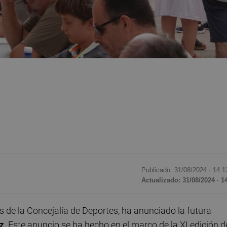
Publicado: 31/08/2024 ·
14:1
Actualizado: 31/08/2024 · 1
 de la Concejalía de Deportes, ha anunciado la futura
z
. Este anuncio se ha hecho en el marco de la XI edición d