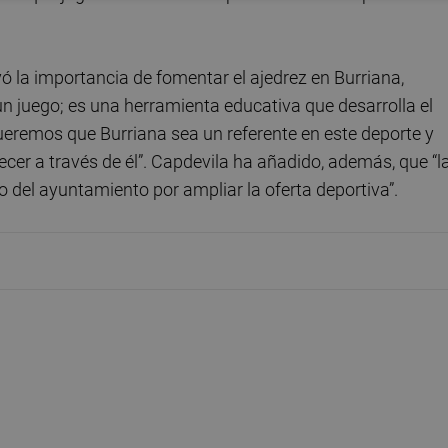
ó la importancia de fomentar el ajedrez en Burriana,
n juego; es una herramienta educativa que desarrolla el
ueremos que Burriana sea un referente en este deporte y
ecer a través de él”. Capdevila ha añadido, además, que “l
del ayuntamiento por ampliar la oferta deportiva”.