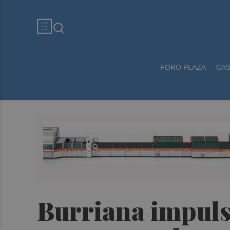
FORO PLAZA
CA
Burriana impulsa