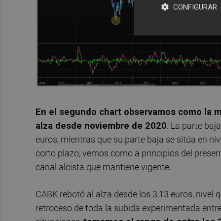
CONFIGURAR
En el segundo chart observamos como la me
alza desde noviembre de 2020
. La parte baj
euros, mientras que su parte baja se sitúa en ni
corto plazo, vemos como a principios del present
canal alcista que mantiene vigente.
CABK rebotó al alza desde los 3,13 euros, nivel
retroceso de toda la subida experimentada entr