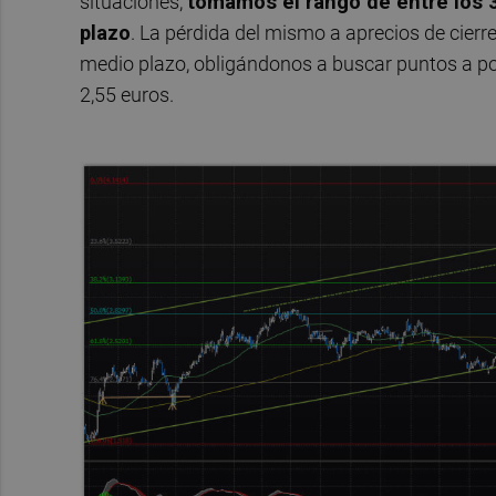
situaciones,
tomamos el rango de entre los 3
plazo
. La pérdida del mismo a aprecios de cierre
medio plazo, obligándonos a buscar puntos a poy
2,55 euros.