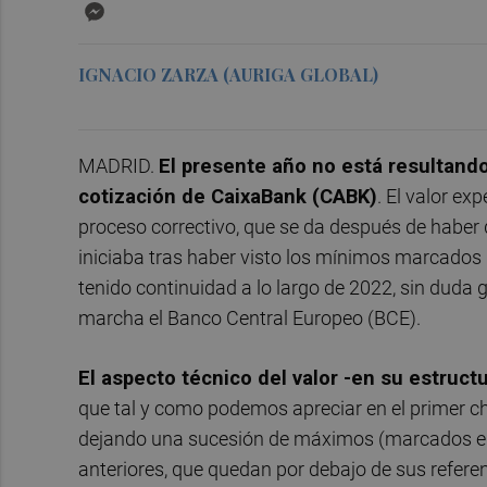
Messenger
IGNACIO ZARZA (AURIGA GLOBAL)
MADRID.
El presente año no está resultand
cotización de CaixaBank (CABK)
. El valor e
proceso correctivo, que se da después de haber 
iniciaba tras haber visto los mínimos marcados 
tenido continuidad a lo largo de 2022, sin duda 
marcha el Banco Central Europeo (BCE).
El aspecto técnico del valor -en su estruct
que tal y como podemos apreciar en el primer 
dejando una sucesión de máximos (marcados en 
anteriores, que quedan por debajo de sus refere