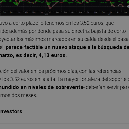
cativo a corto plazo lo tenemos en los 3,52 euros, que
de; además por donde pasa su directriz bajista de corto
 proyectar los máximos marcados en su caída desde el pas
l,
parece factible un nuevo ataque a la búsqueda d
marzo, es decir, 4,13 euros.
ión del valor en los próximos días, con las referencias
y los 3.52 euros en la alta. La mayor fortaleza del soporte 
hundido en niveles de sobreventa
- deberían servir par
ltimos dos meses.
Investors