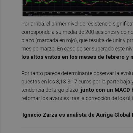
Por arriba, el primer nivel de resistencia signifi
corresponde a su media de 200 sesiones y coinci
plazo (marcada en rojo), que resulta de unir y
mes de marzo. En caso de ser superado este nive
los altos vistos en los meses de febrero y 
Por tanto parece determinante observar la evoluc
puestas en los 3,13-3,17 euros por la parte baja 
tendencia de largo plazo -
junto con un MACD 
retomar los avances tras la corrección de los ú
Ignacio Zarza es analista de Auriga Global 