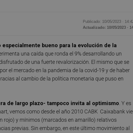
Publicado: 10/05/2023 ·
14:4
Actualizado: 10/05/2023 · 1
o especialmente bueno para la evolución de la
xperimenta una caída que ronda el 9% desarrollando un
disfrutado de una fuerte revalorización. El mismo que se
por el mercado en la pandemia de la covid-19 y de haber
gracias al cambio de la política monetaria que puso en
ura de largo plazo- tampoco invita al optimismo
. Y es
chart, vemos como desde el año 2010 CABK Caixabank vi
rojo) y mínimos (marcados en amarillo) relativos
ncias previas. Sin embargo, en este último movimiento al