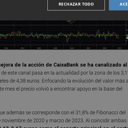
RECHAZAR TODO
ACE
jora de la acción de CaixaBank se ha canalizado al
a de este canal pasa en la actualidad por la zona de los 3,
veles de 4,38 euros. Enfocando la evolución del valor más 
e mes el precio volvió a encontrar apoyo en la base del
 que además se corresponde con el 31,8% de Fibonacci del
e noviembre de 2020 y marzo de 2023. Al coincidir ambas