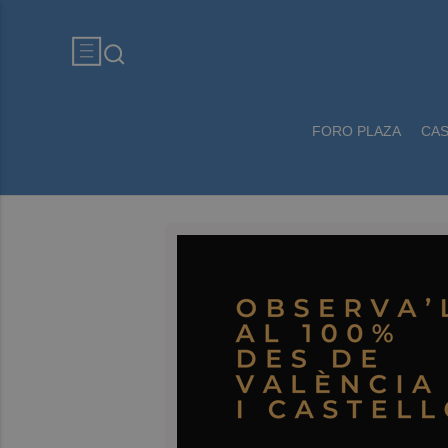
FORO PLAZA
CA