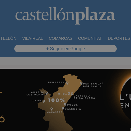
STELLÓN
VILA-REAL
COMARCAS
COMUNITAT
DEPORTES
+ Seguir en Google