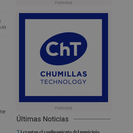
2
4:43
ene
Últimas Noticias
1
Levantan el confinamiento del municipio