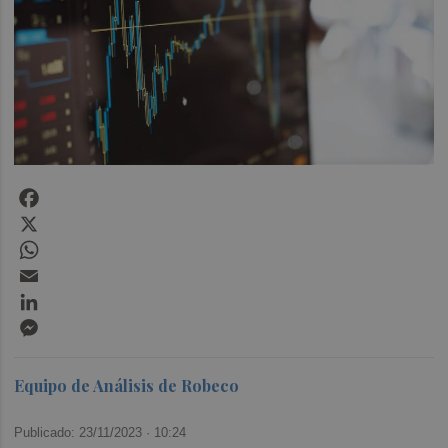
Facebook
X
WhatsApp
Email
LinkedIn
Messenger
Equipo de Análisis de Robeco
Publicado: 23/11/2023 ·
10:24