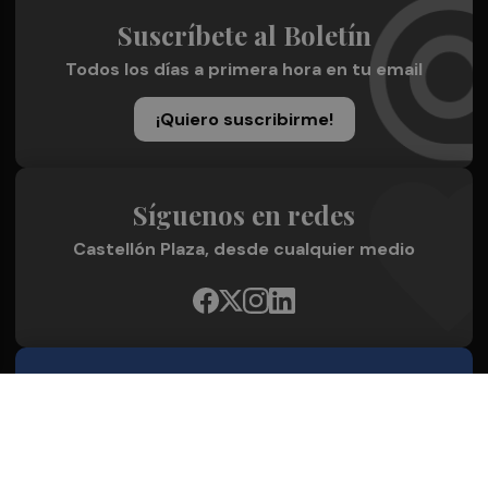
Suscríbete al Boletín
Todos los días a primera hora en tu email
¡Quiero suscribirme!
Síguenos en redes
Castellón Plaza, desde cualquier medio
Quienes Somos
Conoce al grupo editorial
Conócenos