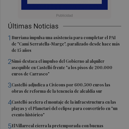
Últimas Noticias
1
Burriana impulsa una asistencia para completar el PAI
de "Camí Serratella-Marge", paralizado desde hace más
de 15 años
2
Simó destaca el impulso del Gobierno al alquiler
asequible en Castelló frente "a los pisos de 200.000
euros de Carrasco"
3
Castelló adjudica a Civicons por 600.500 euros las
obras de reforma de la tenencia de alcaldía sur
4
Castelló acelera el montaje de la infraestructura en las
playas y el Planetari del eclipse para convertirlo en "un
evento histórico"
5
El Villarreal cierra la pretemporada con buenas