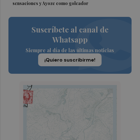
sensaciones y Ayoze como goleador
Suscríbete al canal de
Whatsapp
Siempre al día de las últimas noticias
¡Quiero suscribirme!