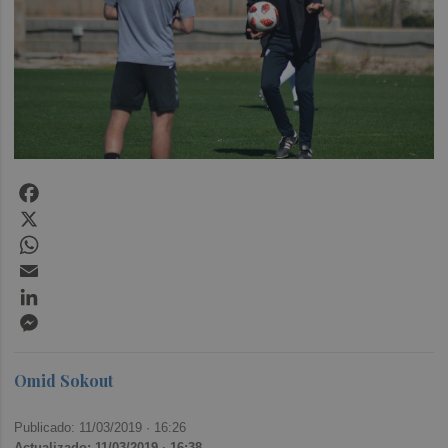
Facebook
X
WhatsApp
Email
LinkedIn
Messenger
Omid Sokout
Publicado: 11/03/2019 ·
16:26
Actualizado: 11/03/2019 · 16:38