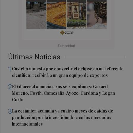
Últimas Noticias
1
Castelló apuesta por convertir el eclipse en un referente
científico: recibirá a un gran equipo de expertos
2
El Villarreal anuncia a sus seis capitanes: Gerard
Moreno, Foyth, Comesaña, Ayoze, Cardona y Logan
Costa
3
La cerámica acumula ya cuatro meses de caídas de
producción por la incertidumbre en los mercados
internacionales