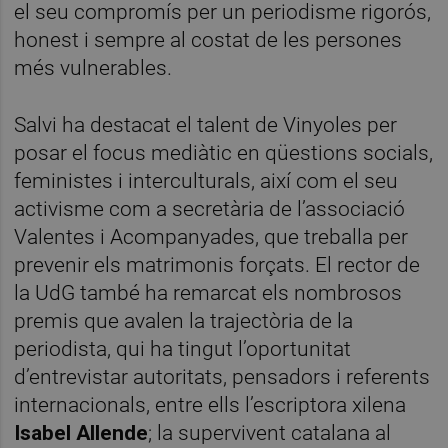
el seu compromís per un periodisme rigorós,
honest i sempre al costat de les persones
més vulnerables.
Salvi ha destacat el talent de Vinyoles per
posar el focus mediàtic en qüestions socials,
feministes i interculturals, així com el seu
activisme com a secretària de l’associació
Valentes i Acompanyades, que treballa per
prevenir els matrimonis forçats. El rector de
la UdG també ha remarcat els nombrosos
premis que avalen la trajectòria de la
periodista, qui ha tingut l’oportunitat
d’entrevistar autoritats, pensadors i referents
internacionals, entre ells l’escriptora xilena
Isabel Allende
; la supervivent catalana al