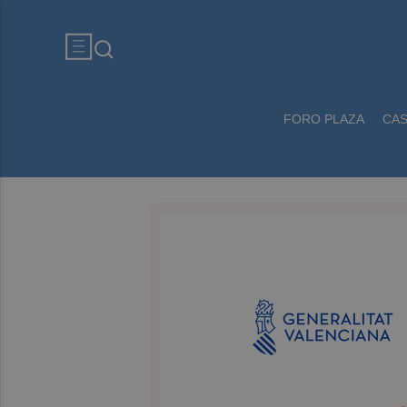
FORO PLAZA
CA