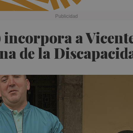
incorpora a Vicente
cina de la Discapaci