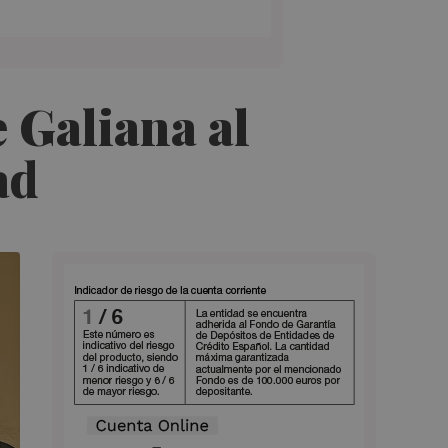
 Galiana al
dad