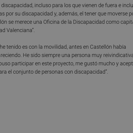
discapacidad, incluso para los que vienen de fuera e incl
mas por su discapacidad y, además, el tener que moverse p
lón se merece una Oficina de la Discapacidad como capit
ad Valenciana”.
e tenido es con la movilidad, antes en Castellón había
eciendo. He sido siempre una persona muy reivindicativ
puso participar en este proyecto, me gustó mucho y acep
para el conjunto de personas con discapacidad”.