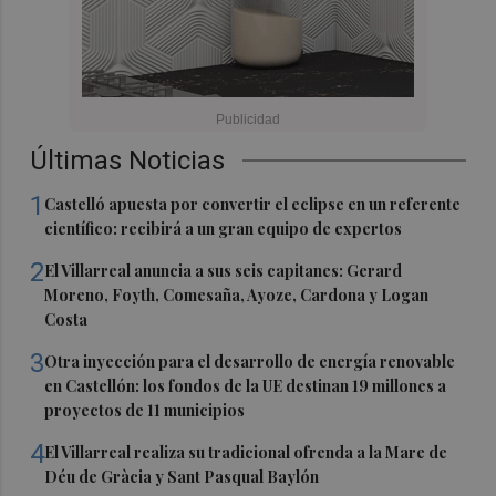
Últimas Noticias
1
Castelló apuesta por convertir el eclipse en un referente
científico: recibirá a un gran equipo de expertos
2
El Villarreal anuncia a sus seis capitanes: Gerard
Moreno, Foyth, Comesaña, Ayoze, Cardona y Logan
Costa
3
Otra inyección para el desarrollo de energía renovable
en Castellón: los fondos de la UE destinan 19 millones a
proyectos de 11 municipios
4
El Villarreal realiza su tradicional ofrenda a la Mare de
Déu de Gràcia y Sant Pasqual Baylón