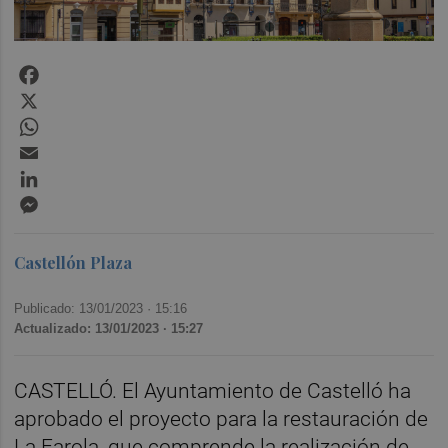
Facebook
X
WhatsApp
Email
LinkedIn
Messenger
Castellón Plaza
Publicado: 13/01/2023 ·
15:16
Actualizado: 13/01/2023 · 15:27
CASTELLÓ. El Ayuntamiento de Castelló ha
aprobado el proyecto para la restauración de
La Farola, que comprende la realización de