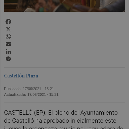
Facebook
X
WhatsApp
Email
LinkedIn
Messenger
Castellón Plaza
Publicado: 17/06/2021 ·
15:21
Actualizado: 17/06/2021 · 15:31
CASTELLÓ (EP). El pleno del Ayuntamiento
de Castelló ha aprobado inicialmente este
jueves la ordenanza municipal reguladora de