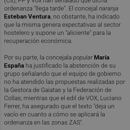
(Cs), PP y Vox han señalado que dicha
ordenanza "llega tarde". El concejal
naranja
Esteban Ventura
, no obstante, ha indicado
que la misma genera expectativas al sector
hostelero y supone un "aliciente" para la
recuperación económica.
Por su parte, la concejala
p
opular
María
España
ha justificado la abstención de su
grupo señalando que el equipo de gobierno
no ha atendido las propuestas realizadas por
la Gestora de Gaiatas y la Federación de
Collas; mientras que el edil de VOX, Luciano
Ferrer, ha asegurado que el texto "deja un
vacío en cuanto a cómo se aplicará la
ordenanza en las zonas ZAS".