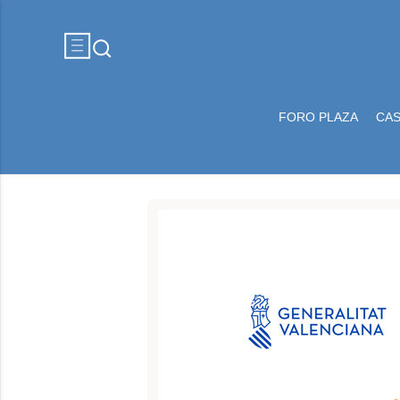
FORO PLAZA
CA