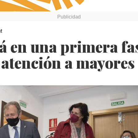
at
á en una primera fas
e atención a mayores