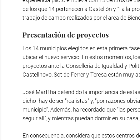
experiencia piloto empieza con 15 centros de dí
de los que 14 pertenecen a Castellón y 1 a la pro
trabajo de campo realizados por el área de Biene
Presentación de proyectos
Los 14 municipios elegidos en esta primera fase
ubicar el nuevo servicio. En estos momentos, lo
proyectos ante la Conselleria de Igualdad y Polít
Castellnovo, Sot de Ferrer y Teresa están muy a
José Martí ha defendido la importancia de estas
dicho- hay de ser "realistas" y, "por razones obv
municipio". Además, ha recordado que "las perso
seguir allí, y mientras puedan dormir en su casa,
En consecuencia, considera que estos centros de 