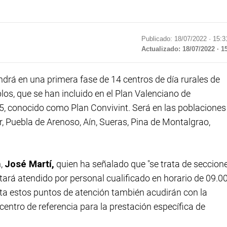
Publicado: 18/07/2022 ·
15:3
Actualizado: 18/07/2022 · 1
drá en una primera fase de 14 centros de día rurales de
s, que se han incluido en el Plan Valenciano de
5, conocido como Plan Convivint. Será en las poblaciones
ar, Puebla de Arenoso, Aín, Sueras, Pina de Montalgrao,
n,
José Martí,
quien ha señalado que "se trata de seccion
tará atendido por personal cualificado en horario de 09.0
ta estos puntos de atención también acudirán con la
centro de referencia para la prestación específica de