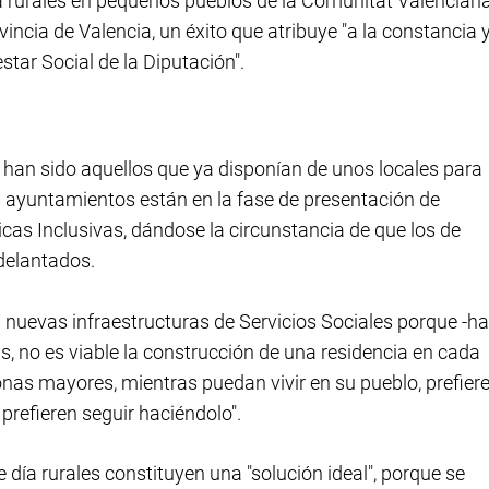
a rurales en pequeños pueblos de la Comunitat Valenciana
vincia de Valencia, un éxito que atribuye "a la constancia y
star Social de la Diputación".
 han sido aquellos que ya disponían de unos locales para
s ayuntamientos están en la fase de presentación de
icas Inclusivas, dándose la circunstancia de que los de
delantados.
 nuevas infraestructuras de Servicios Sociales porque -ha
ias, no es viable la construcción de una residencia en cada
nas mayores, mientras puedan vivir en su pueblo, prefier
 prefieren seguir haciéndolo".
día rurales constituyen una "solución ideal", porque se