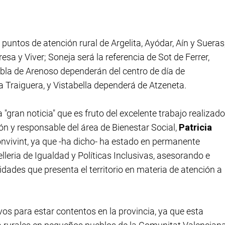
 puntos de atención rural de Argelita, Ayódar, Aín y Sueras
esa y Viver; Soneja será la referencia de Sot de Ferrer,
bla de Arenoso dependerán del centro de día de
 Traiguera, y Vistabella dependerá de Atzeneta.
 "gran noticia" que es fruto del excelente trabajo realizado
lón y responsable del área de Bienestar Social,
Patricia
Convivint, ya que -ha dicho- ha estado en permanente
leria de Igualdad y Políticas Inclusivas, asesorando e
dades que presenta el territorio en materia de atención a
vos para estar contentos en la provincia, ya que esta