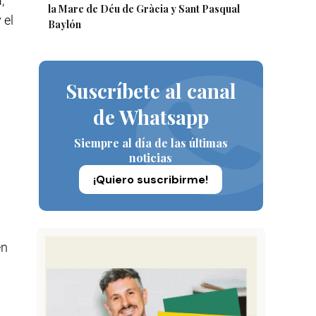
,
la Mare de Déu de Gràcia y Sant Pasqual
 el
Baylón
Suscríbete al canal
de Whatsapp
Siempre al día de las últimas
noticias
¡Quiero suscribirme!
en