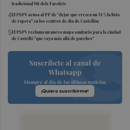
tradicional Nit dels Farolets
4
El PSPV acusa al PP de "dejar que crezca un 31 % la lista
de espera" en los centros de día de Castellón
5
El PSPV reclama un nuevo mapa sanitario para la ciudad
de Castelló "que vaya más allá de parches"
Suscríbete al canal de
Whatsapp
Siempre al día de las últimas noticias
¡Quiero suscribirme!