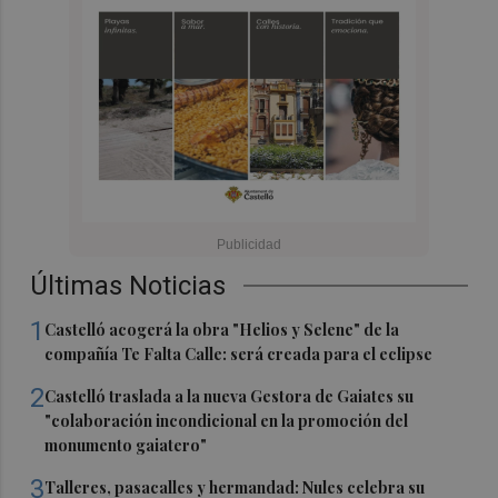
Últimas Noticias
1
Castelló acogerá la obra "Helios y Selene" de la
compañía Te Falta Calle: será creada para el eclipse
2
Castelló traslada a la nueva Gestora de Gaiates su
"colaboración incondicional en la promoción del
monumento gaiatero"
3
Talleres, pasacalles y hermandad: Nules celebra su