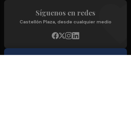
Síguenos en redes
Castellón Plaza, desde cualquier medio
Quienes Somos
Conoce al grupo editorial
Conócenos