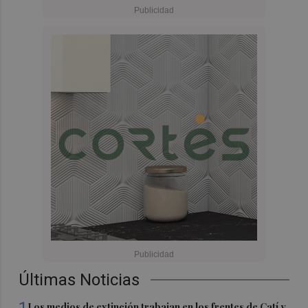
Últimas Noticias
1
Los medios de extinción trabajan en los frentes de Catí y