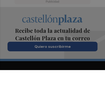
Recibe toda la actualidad de
Castellón Plaza en tu correo
Quiero suscribirme
Suscríbete al Boletín
Todos los días a primera hora en tu email
¡Quiero suscribirme!