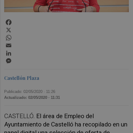
Facebook
X
WhatsApp
Email
LinkedIn
Messenger
Castellón Plaza
Publicado: 02/05/2020 ·
11:26
Actualizado: 02/05/2020 · 11:31
CASTELLÓ.
El área de Empleo del
Ayuntamiento de Castelló ha recopilado en un
panel digital una selección de oferta de