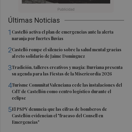
Últimas Noticias
1
Castelló activa el plan de emergencias ante la alerta
naranja por fuertes lluvias
2
Castelló rompe el silencio sobre la salud mental gracias
al reto solidario de Jaime Domínguez
3
Tradición, talleres creativos y magia: Burriana presenta
su agenda para las Fiestas de la Misericordia 2026
4
Turisme Comunitat Valenciana cede las instalaciones del
CdT de Castellón como centro logístico durante el
eclipse
5
El PSPV denuncia que las cifras de bomberos de
Castellón evidencian el "fracaso del Consell en
Emergencias"