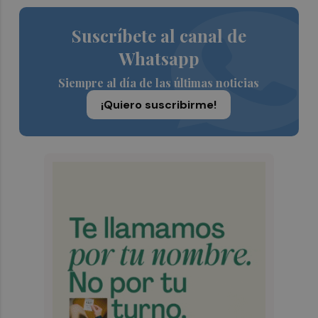
Suscríbete al canal de
Whatsapp
Siempre al día de las últimas noticias
¡Quiero suscribirme!