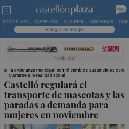
FORO PLAZA
CASTELLÓN
VILA-REAL
COMARCAS
COM
+ Seguir en Google
la ordenanza municipal sufrirá cambios sustanciales para
ajustarse a la realidad actual
Castelló regulará el
transporte de mascotas y las
paradas a demanda para
mujeres en noviembre