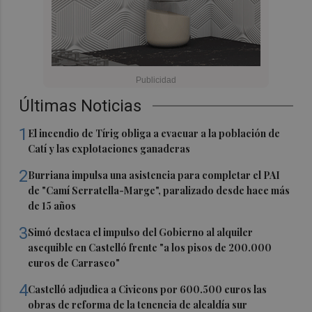
Últimas Noticias
1
El incendio de Tírig obliga a evacuar a la población de
Catí y las explotaciones ganaderas
2
Burriana impulsa una asistencia para completar el PAI
de "Camí Serratella-Marge", paralizado desde hace más
de 15 años
3
Simó destaca el impulso del Gobierno al alquiler
asequible en Castelló frente "a los pisos de 200.000
euros de Carrasco"
4
Castelló adjudica a Civicons por 600.500 euros las
obras de reforma de la tenencia de alcaldía sur