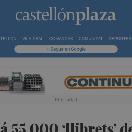
STELLÓN
VILA-REAL
COMARCAS
COMUNITAT
DEPORTES
+ Seguir en Google
á 55.000 ‘llibrets’ 