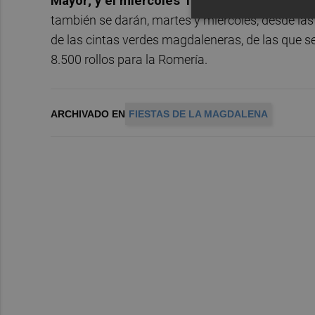
Mayor; y el miércoles 11 de 11.00 a 13.00 
también se darán, martes y miércoles, desde la
de las cintas verdes magdaleneras, de las que s
8.500 rollos para la Romería.
ARCHIVADO EN
FIESTAS DE LA MAGDALENA