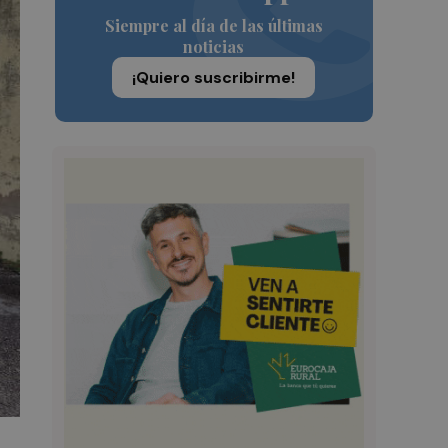
Siempre al día de las últimas
noticias
¡Quiero suscribirme!