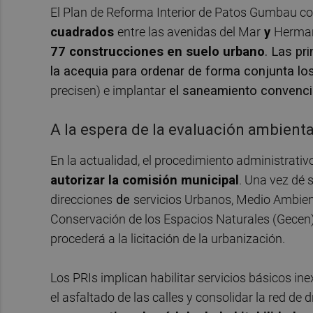
El Plan de Reforma Interior de Patos Gumbau 
cuadrados
entre las avenidas del Mar
y
Herman
77 construcciones
en suelo urbano
. Las pr
la acequia
para ordenar de forma conjunta los
precisen) e implantar
el saneamiento convenci
A la espera de la evaluación ambienta
En la actualidad, el procedimiento administrati
autorizar la comisión municipal
. Una vez dé 
direcciones
de
servicios Urbanos, Medio Ambient
Conservación de los Espacios Naturales (Gecen),
procederá a la licitación de la urbanización.
Los PRIs implican habilitar servicios básicos in
el asfaltado de las calles y consolidar la red de