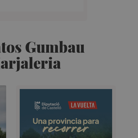
 Patos Gumbau
Marjaleria