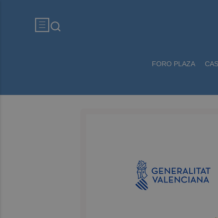
FORO PLAZA
CA