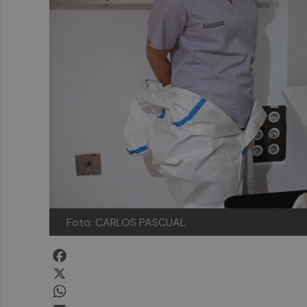
Foto: CARLOS PASCUAL
Facebook
X
WhatsApp
Email