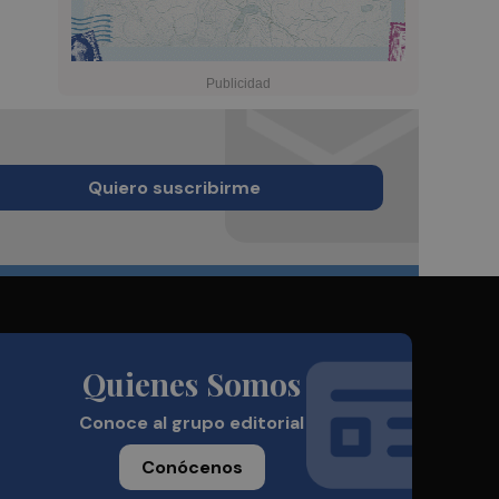
Quiero suscribirme
Quienes Somos
Conoce al grupo editorial
Conócenos