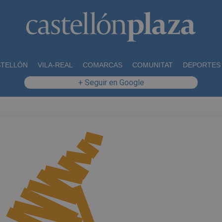
STELLÓN
VILA-REAL
COMARCAS
COMUNITAT
DEPORTES
+ Seguir en Google