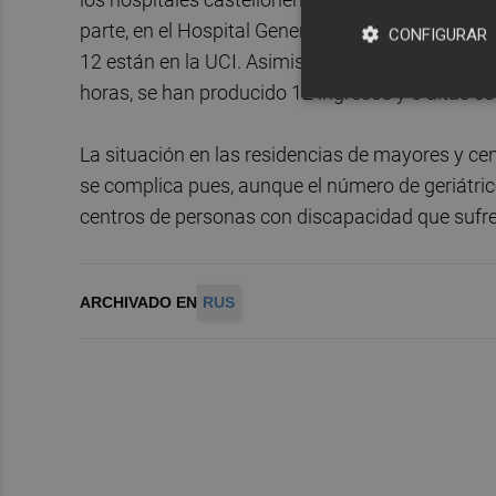
parte, en el Hospital General de Castelló tambié
CONFIGURAR
12 están en la UCI. Asimismo, el Departament de
horas, se han producido 12 ingresos y 6 altas co
La situación en las residencias de mayores y ce
se complica pues, aunque el número de geriátric
centros de personas con discapacidad que sufre
ARCHIVADO EN
RUS