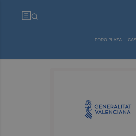
FORO PLAZA
CA