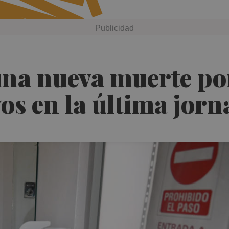
una nueva muerte po
os en la última jorn