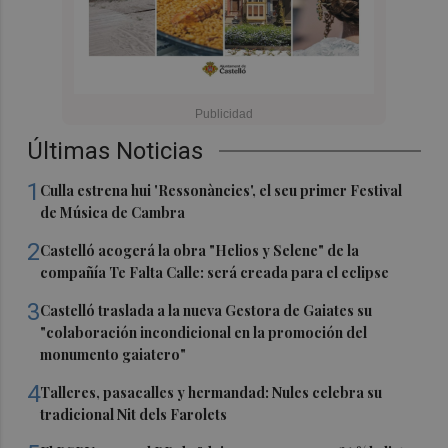
Últimas Noticias
1
Culla estrena hui 'Ressonàncies', el seu primer Festival
de Música de Cambra
2
Castelló acogerá la obra "Helios y Selene" de la
compañía Te Falta Calle: será creada para el eclipse
3
Castelló traslada a la nueva Gestora de Gaiates su
"colaboración incondicional en la promoción del
monumento gaiatero"
4
Talleres, pasacalles y hermandad: Nules celebra su
tradicional Nit dels Farolets