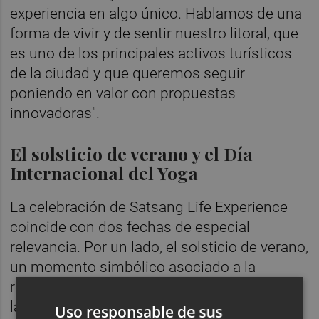
experiencia en algo único. Hablamos de una
forma de vivir y de sentir nuestro litoral, que
es uno de los principales activos turísticos
de la ciudad y que queremos seguir
poniendo en valor con propuestas
innovadoras".
El solsticio de verano y el Día
Internacional del Yoga
La celebración de Satsang Life Experience
coincide con dos fechas de especial
relevancia. Por un lado, el solsticio de verano,
un momento simbólico asociado a la
renovación, la energía vital y la conexión con
la naturaleza, que se celebrará con una
Uso responsable de sus