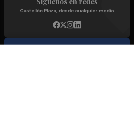
Síguenos en redes
Castellón Plaza, desde cualquier medio
Quienes Somos
Conoce al grupo editorial
Conócenos
Publicidad