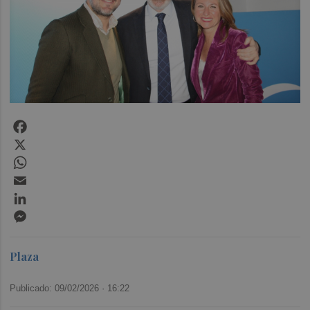
Facebook
X
WhatsApp
Email
LinkedIn
Messenger
Plaza
Publicado: 09/02/2026 ·
16:22