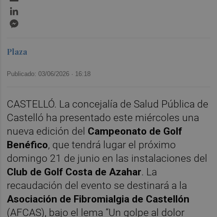
LinkedIn
Messenger
Plaza
Publicado: 03/06/2026 ·
16:18
CASTELLÓ. La concejalía de Salud Pública de
Castelló ha presentado este miércoles una
nueva edición del
Campeonato de Golf
Benéfico
, que tendrá lugar el próximo
domingo 21 de junio en las instalaciones del
Club de Golf Costa de Azahar
. La
recaudación del evento se destinará a la
Asociación de Fibromialgia de Castellón
(AFCAS), bajo el lema “Un golpe al dolor