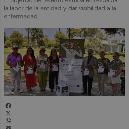
El objetivo del evento estriba en respaldar
la labor de la entidad y dar visibilidad a la
enfermedad
Facebook
X
WhatsApp
Email