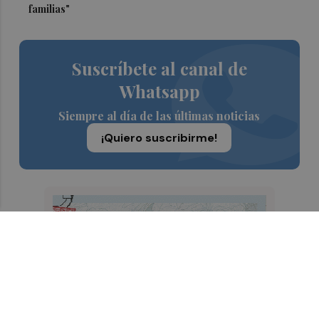
familias"
Suscríbete al canal de
Whatsapp
Siempre al día de las últimas noticias
¡Quiero suscribirme!