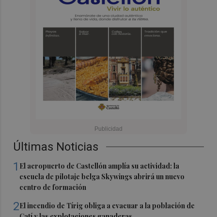
Últimas Noticias
1
El aeropuerto de Castellón amplía su actividad: la
escuela de pilotaje belga Skywings abrirá un nuevo
centro de formación
2
El incendio de Tírig obliga a evacuar a la población de
Catí y las explotaciones ganaderas