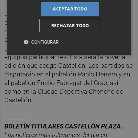
La competición reunirá a cerca de 400
ACEPTAR TODO
deportistas de categoría cadete masculina
procedentes de toda España. Participarán el
RECHAZAR TODO
campeón y subcampeón de cada
comunidad autónoma y, en algunos casos,
CONFIGURAR
un tercer clasificado, hasta completar los 32
equipos participantes. Esta será la novena
edición que acoge Castellón. Los partidos se
disputarán en el pabellón Pablo Herrera y en
el pabellón Emilio Fabregat del Grao, así
como en la Ciudad Deportiva Chencho de
Castellón.
________
BOLET
Í
N TITULARES CASTELL
ÓN PLAZA.
Las noticias m
á
s relevantes del d
í
a en