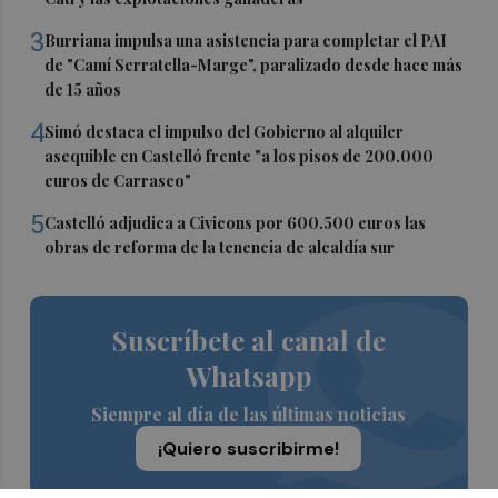
3
Burriana impulsa una asistencia para completar el PAI
de "Camí Serratella-Marge", paralizado desde hace más
de 15 años
4
Simó destaca el impulso del Gobierno al alquiler
asequible en Castelló frente "a los pisos de 200.000
euros de Carrasco"
5
Castelló adjudica a Civicons por 600.500 euros las
obras de reforma de la tenencia de alcaldía sur
Suscríbete al canal de
Whatsapp
Siempre al día de las últimas noticias
¡Quiero suscribirme!