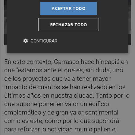
ACEPTAR TODO
RECHAZAR TODO
Aspecto del interior de las salas. -
Foto: IDEALISTA
CONFIGURAR
En este contexto, Carrasco hace hincapié en
que "estamos ante el que es, sin duda, uno
de los proyectos que va a tener mayor
impacto de cuantos se han realizado en los
últimos años en nuestra ciudad. Tanto por lo
que supone poner en valor un edificio
emblemático y de gran valor sentimental
como es este, como por lo que supondrá
para reforzar la actividad municipal en el