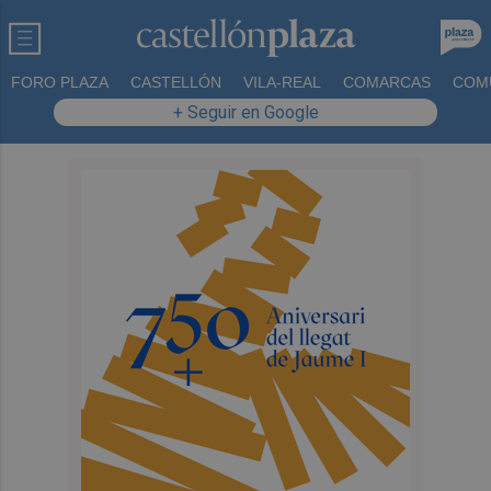
FORO PLAZA
CASTELLÓN
VILA-REAL
COMARCAS
COM
+ Seguir en Google